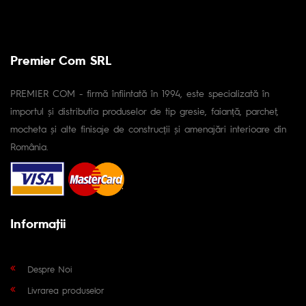
Premier Com SRL
PREMIER COM - firmă înfiintată în 1994, este specializată în
importul și distributia produselor de tip gresie, faianță, parchet,
mocheta și alte finisaje de construcții și amenajări interioare din
România.
Informaţii
Despre Noi
Livrarea produselor