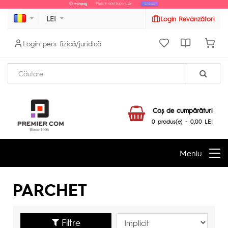
LEI
Login Revânzători
Login pers fizică/juridică
Coş de cumpărături
0 produs(e) - 0,00 LEI
Meniu
PARCHET
Filtre