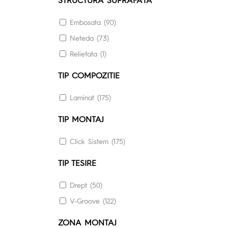
Embosata (90)
Neteda (73)
Reliefata (1)
TIP COMPOZITIE
Laminat (175)
TIP MONTAJ
Click Sistem (175)
TIP TESIRE
Drept (50)
V-Groove (122)
ZONA MONTAJ