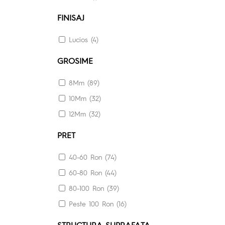
FINISAJ
Lucios (4)
GROSIME
8Mm (89)
10Mm (32)
12Mm (32)
PRET
40-60 Ron (74)
60-80 Ron (44)
80-100 Ron (39)
Peste 100 Ron (16)
STRUCTURA SUPRAFATA