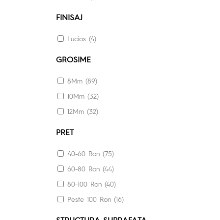
FINISAJ
Lucios (4)
GROSIME
8Mm (89)
10Mm (32)
12Mm (32)
PRET
40-60 Ron (75)
60-80 Ron (44)
80-100 Ron (40)
Peste 100 Ron (16)
STRUCTURA SUPRAFATA