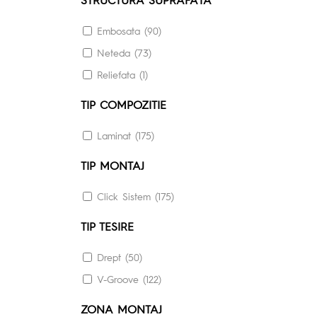
Embosata (90)
Neteda (73)
Reliefata (1)
TIP COMPOZITIE
Laminat (175)
TIP MONTAJ
Click Sistem (175)
TIP TESIRE
Drept (50)
V-Groove (122)
ZONA MONTAJ