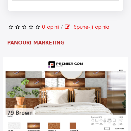
0 opinii
/
Spune-ţi opinia
PANOURI MARKETING