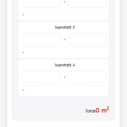
×
Suprafaţă 3
×
Suprafaţă 4
×
2
0
m
Total: