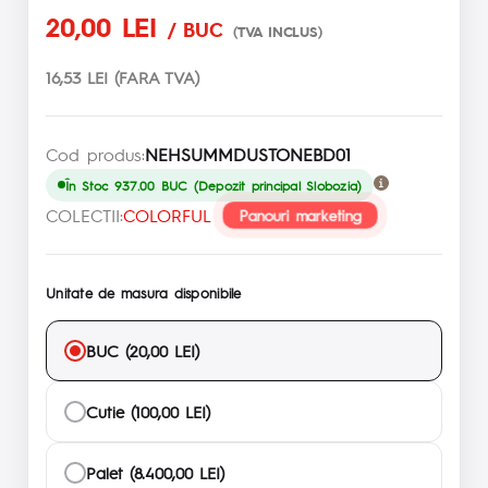
20,00 LEI
/ BUC
(TVA INCLUS)
16,53 LEI (FARA TVA)
Cod produs:
NEHSUMMDUSTONEBD01
În Stoc 937.00 BUC (Depozit principal Slobozia)
COLECTII:
COLORFUL
Panouri marketing
Unitate de masura disponibile
BUC (20,00 LEI)
Cutie (100,00 LEI)
Palet (8.400,00 LEI)