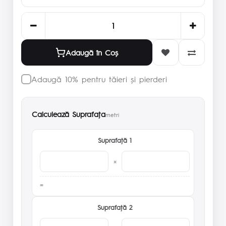
Adaugă în Coş
Adaugă 10% pentru tăieri și pierderi
Calculează Suprafaţa
metri
Suprafaţă 1
×
Suprafaţă 2