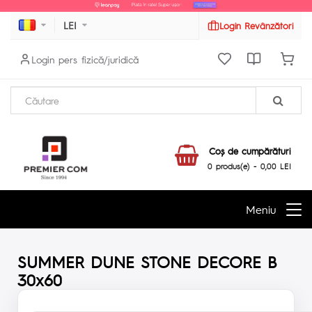
LEI
Login Revânzători
Login pers fizică/juridică
Coş de cumpărături
0 produs(e) - 0,00 LEI
Meniu
SUMMER DUNE STONE DECORE B
30x60