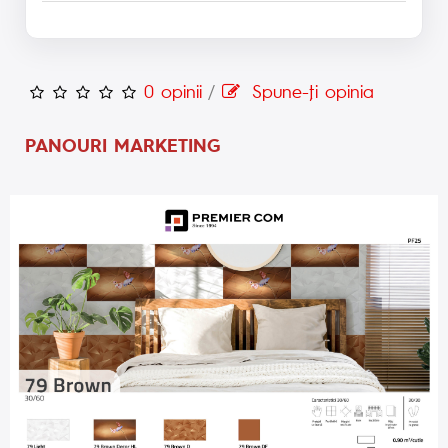
0 opinii
/
Spune-ţi opinia
PANOURI MARKETING