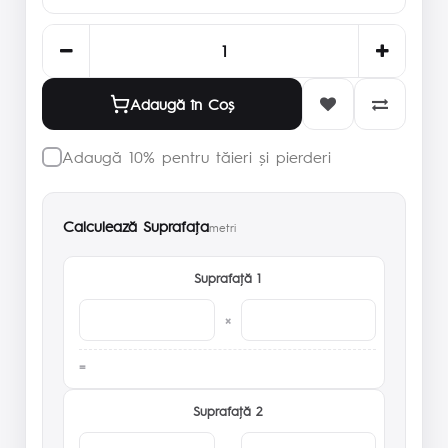
Adaugă în Coş
Adaugă 10% pentru tăieri și pierderi
Calculează Suprafaţa
metri
Suprafaţă 1
×
Suprafaţă 2