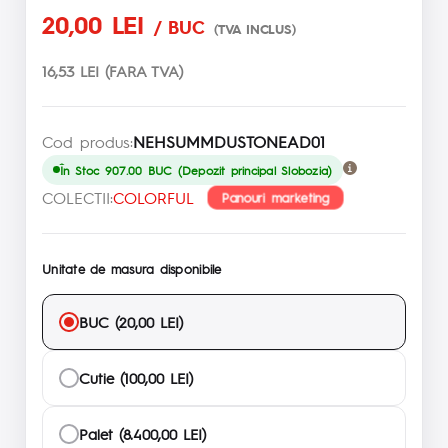
20,00 LEI
/ BUC
(TVA INCLUS)
16,53 LEI (FARA TVA)
Cod produs:
NEHSUMMDUSTONEAD01
În Stoc 907.00 BUC (Depozit principal Slobozia)
COLECTII:
COLORFUL
Panouri marketing
Unitate de masura disponibile
BUC (20,00 LEI)
Cutie (100,00 LEI)
Palet (8.400,00 LEI)