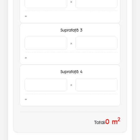
×
Suprafaţă 3
×
Suprafaţă 4
×
2
0
m
Total: