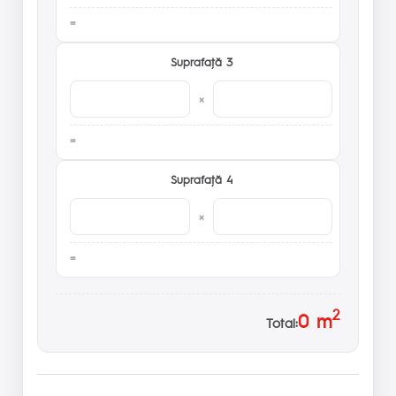
Suprafaţă 3
×
Suprafaţă 4
×
2
0
m
Total: