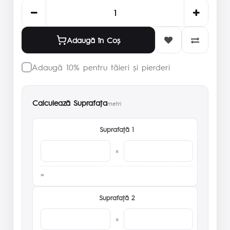
Adaugă în Coş
Adaugă 10% pentru tăieri și pierderi
Calculează Suprafaţa
metri
Suprafaţă 1
×
Suprafaţă 2
×