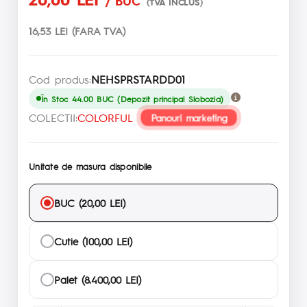
/ BUC
(TVA INCLUS)
16,53 LEI (FARA TVA)
Cod produs:
NEHSPRSTARDD01
În Stoc 44.00 BUC (Depozit principal Slobozia)
COLECTII:
COLORFUL
Panouri marketing
Unitate de masura disponibile
BUC (20,00 LEI)
Cutie (100,00 LEI)
Palet (8.400,00 LEI)