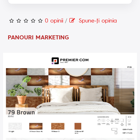
0 opinii
/
Spune-ţi opinia
PANOURI MARKETING