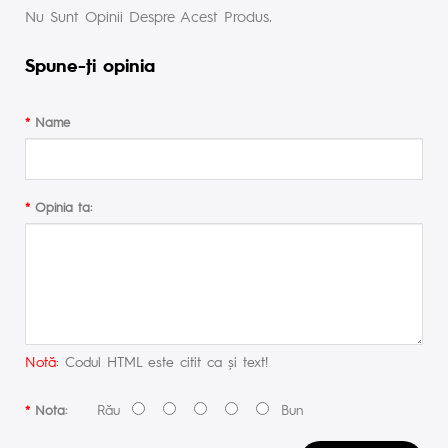
Nu Sunt Opinii Despre Acest Produs.
Spune-ţi opinia
Name
Opinia ta:
Notă:
Codul HTML este citit ca şi text!
Rău
Bun
Nota: