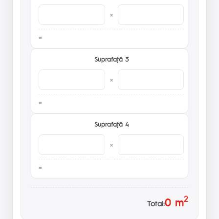
×
Suprafaţă 3
×
Suprafaţă 4
×
2
0
m
Total: