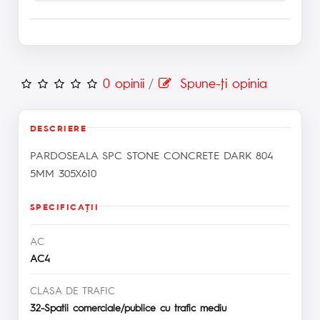
0 opinii
/
Spune-ţi opinia
DESCRIERE
PARDOSEALA SPC STONE CONCRETE DARK 804
5MM 305X610
SPECIFICAŢII
AC
AC4
CLASA DE TRAFIC
32-Spatii comerciale/publice cu trafic mediu