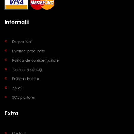
Informaţii
Despre Noi
Livrarea produselor
Politica de confidențialitate
Termeni și condiții
Politica de retur
ANPC
SOL platform
Extra
Contact