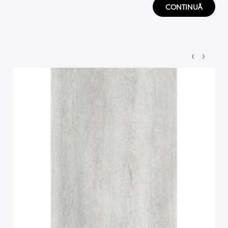
CONTINUĂ
‹
›