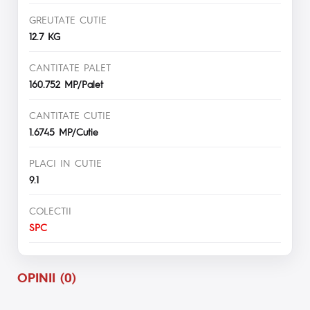
GREUTATE CUTIE
12.7 KG
CANTITATE PALET
160.752 MP/Palet
CANTITATE CUTIE
1.6745 MP/Cutie
PLACI IN CUTIE
9.1
COLECTII
SPC
OPINII (0)