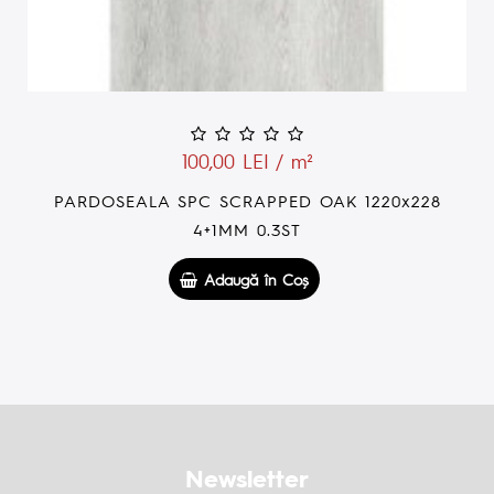
100,00 LEI / m²
PARDOSEALA SPC DESERT OAK 207 1220x228
4+1MM 0.3ST
Adaugă în Coş
Newsletter