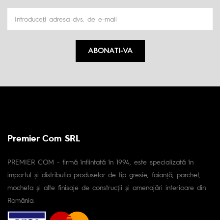
ABONATI-VA
Premier Com SRL
PREMIER COM - firmă înfiintată în 1994, este specializată în
importul și distributia produselor de tip gresie, faianță, parchet,
mocheta și alte finisaje de construcții și amenajări interioare din
România.