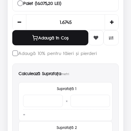
Palet (16.075,20 LEI)
Adaugă în Coş
Adaugă 10% pentru tăieri și pierderi
Calculează Suprafaţa
metri
Suprafaţă 1
×
Suprafaţă 2