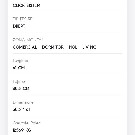
CLICK SISTEM
TIP TESIRE
DREPT
ZONA MONTAJ
COMERCIAL DORMITOR HOL LIVING
Lungime
61 CM
Lăţime
30.5 CM
Dimensiune
30.5 * 61
Greutate Palet
1256.9 KG