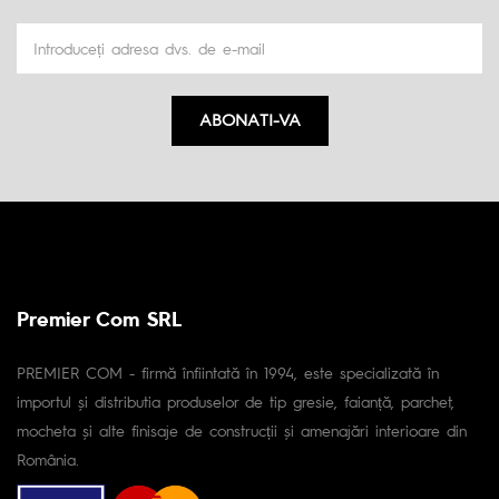
ABONATI-VA
Premier Com SRL
PREMIER COM - firmă înfiintată în 1994, este specializată în
importul și distributia produselor de tip gresie, faianță, parchet,
mocheta și alte finisaje de construcții și amenajări interioare din
România.