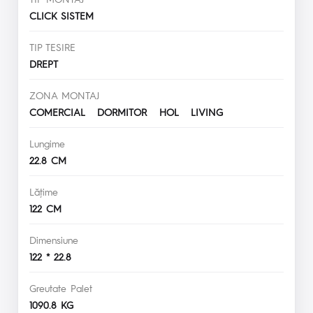
CLICK SISTEM
TIP TESIRE
DREPT
ZONA MONTAJ
COMERCIAL DORMITOR HOL LIVING
Lungime
22.8 CM
Lăţime
122 CM
Dimensiune
122 * 22.8
Greutate Palet
1090.8 KG