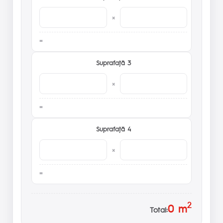
×
Suprafaţă 3
×
Suprafaţă 4
×
2
0
m
Total: