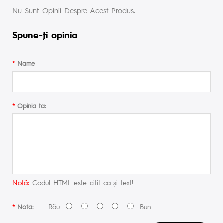
Nu Sunt Opinii Despre Acest Produs.
Spune-ţi opinia
Name
Opinia ta:
Notă:
Codul HTML este citit ca şi text!
Rău
Bun
Nota: