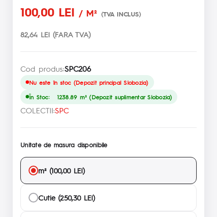
100,00 LEI
/ M²
(TVA INCLUS)
82,64 LEI (FARA TVA)
Cod produs:
SPC206
Nu este în stoc (Depozit principal Slobozia)
În Stoc: 1238.89 m² (Depozit suplimentar Slobozia)
COLECTII:
SPC
Unitate de masura disponibile
m² (100,00 LEI)
Cutie (250,30 LEI)