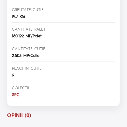
GREUTATE CUTIE
19.7 KG
CANTITATE PALET
160.192 MP/Palet
CANTITATE CUTIE
2.503 MP/Cutie
PLACI IN CUTIE
9
COLECTII
SPC
OPINII (0)