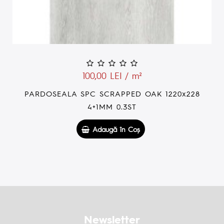
100,00 LEI / m²
PARDOSEALA SPC DESERT OAK 207 1220x228
4+1MM 0.3ST
Adaugă în Coş
Newsletter