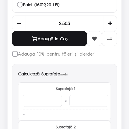
Palet (16.019,20 LEI)
Adaugă în Coş
Adaugă 10% pentru tăieri și pierderi
Calculează Suprafaţa
metri
Suprafaţă 1
×
Suprafaţă 2