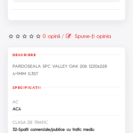
0 opinii
/
Spune-ţi opinia
DESCRIERE
PARDOSEALA SPC VALLEY OAK 206 1220x228
4+1MM 0.3ST
SPECIFICAŢII
AC
AC4
CLASA DE TRAFIC
32-Spatii comerciale/publice cu trafic mediu