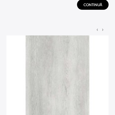
CONTINUĂ
‹
›