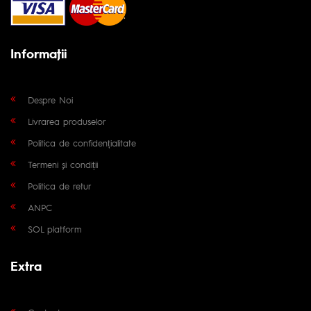
Informaţii
Despre Noi
Livrarea produselor
Politica de confidențialitate
Termeni și condiții
Politica de retur
ANPC
SOL platform
Extra