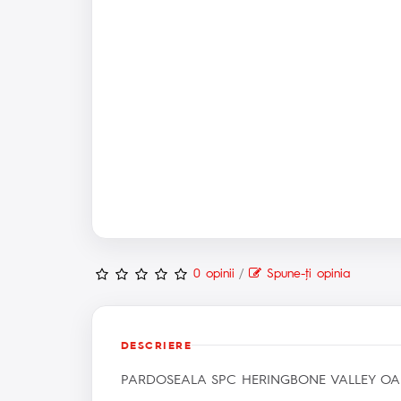
0 opinii
/
Spune-ţi opinia
DESCRIERE
PARDOSEALA SPC HERINGBONE VALLEY OAK