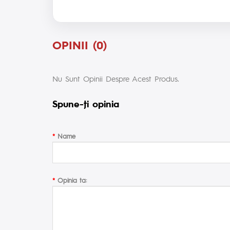
OPINII (0)
Nu Sunt Opinii Despre Acest Produs.
Spune-ţi opinia
Name
Opinia ta: