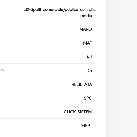
32-Spatii comerciale/publice cu trafic
mediu
MARO
MAT
4+1
DO
Da
RELIEFATA
SPC
CLICK SISTEM
DREPT