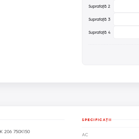
Suprafaţă 2
Suprafaţă 3
Suprafaţă 4
SPECIFICAŢII
 206 750X150
AC