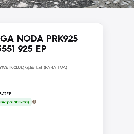
OGA NODA PRK925
3551 925 EP
73,55 LEI (FARA TVA)
(TVA INCLUS)
-12EP
rincipal Slobozia)