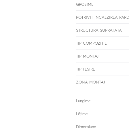
GROSIME
POTRIVIT INCALZIREA PAR
STRUCTURA SUPRAFATA
TIP COMPOZITIE
TIP MONTAJ
TIP TESIRE
ZONA MONTAJ
Lungime
Lăţime
Dimensiune