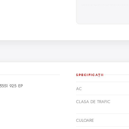
SPECIFICAŢII
551 925 EP
AC
CLASA DE TRAFIC
CULOARE