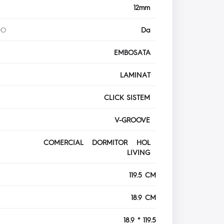
12mm
DO
Da
EMBOSATA
LAMINAT
CLICK SISTEM
V-GROOVE
COMERCIAL DORMITOR HOL
LIVING
119.5 CM
18.9 CM
18.9 * 119.5