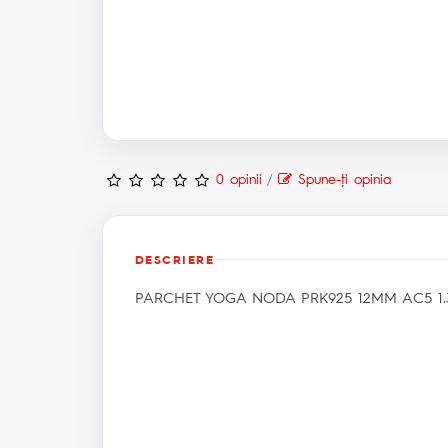
0 opinii
/
Spune-ţi opinia
DESCRIERE
PARCHET YOGA NODA PRK925 12MM AC5 1.3