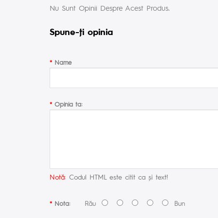
Nu Sunt Opinii Despre Acest Produs.
Spune-ţi opinia
Name
Opinia ta:
Notă:
Codul HTML este citit ca şi text!
Rău
Bun
Nota: