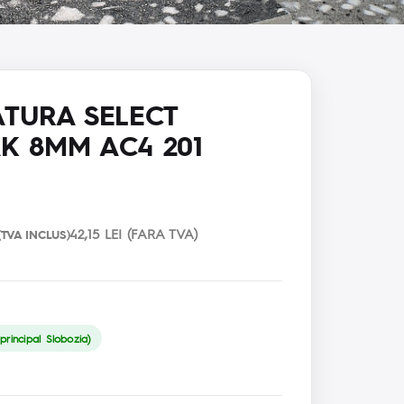
TURA SELECT
K 8MM AC4 201
42,15 LEI (FARA TVA)
(TVA INCLUS)
rincipal Slobozia)