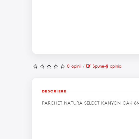
0 opinii
/
Spune-ţi opinia
DESCRIERE
PARCHET NATURA SELECT KANYON OAK 8M