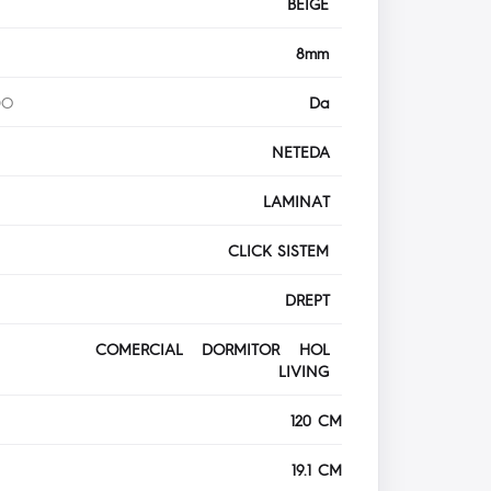
BEIGE
8mm
DO
Da
NETEDA
LAMINAT
CLICK SISTEM
DREPT
COMERCIAL DORMITOR HOL
LIVING
120 CM
19.1 CM