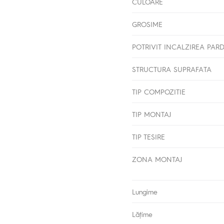
CULOARE
GROSIME
POTRIVIT INCALZIREA PAR
STRUCTURA SUPRAFATA
TIP COMPOZITIE
TIP MONTAJ
TIP TESIRE
ZONA MONTAJ
Lungime
Lăţime