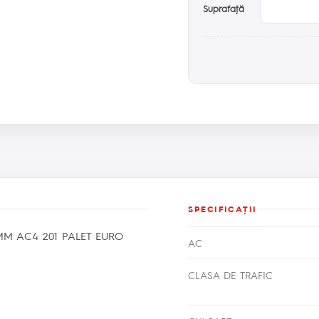
Suprafaţă
SPECIFICAŢII
M AC4 201 PALET EURO
AC
CLASA DE TRAFIC