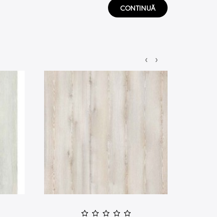
CONTINUĂ
‹
›
PROMOTIE