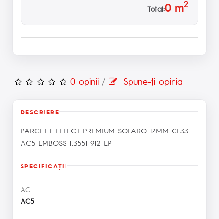
2
0
m
Total:
0 opinii
/
Spune-ţi opinia
DESCRIERE
PARCHET EFFECT PREMIUM SOLARO 12MM CL33
AC5 EMBOSS 1.3551 912 EP
SPECIFICAŢII
AC
AC5