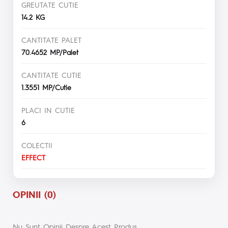
GREUTATE CUTIE
14.2 KG
CANTITATE PALET
70.4652 MP/Palet
CANTITATE CUTIE
1.3551 MP/Cutie
PLACI IN CUTIE
6
COLECTII
EFFECT
OPINII (0)
Nu Sunt Opinii Despre Acest Produs.