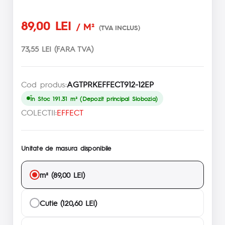
89,00 LEI
/ M²
(TVA INCLUS)
73,55 LEI (FARA TVA)
Cod produs:
AGTPRKEFFECT912-12EP
În Stoc 191.31 m² (Depozit principal Slobozia)
COLECTII:
EFFECT
Unitate de masura disponibile
m² (89,00 LEI)
Cutie (120,60 LEI)