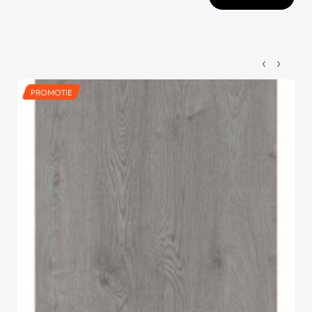
‹
›
PROMOTIE