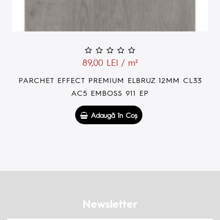
89,00 LEI / m²
PARCHET EFFECT PREMIUM ALP 12MM CL33
AC5 EMBOSS 1.3551 904 EP
Adaugă în Coş
Newsletter