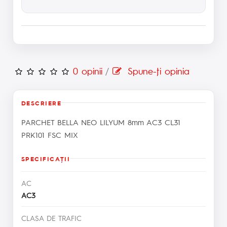
0 opinii
/
Spune-ţi opinia
DESCRIERE
PARCHET BELLA NEO LILYUM 8mm AC3 CL31
PRK101 FSC MIX
SPECIFICAŢII
AC
AC3
CLASA DE TRAFIC