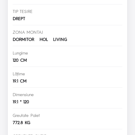
TIP TESIRE
DREPT
ZONA MONTAJ
DORMITOR HOL LIVING
Lungime
120 CM
Lăţime
19.1 CM
Dimensiune
19.1 * 120
Greutate Palet
772.8 KG