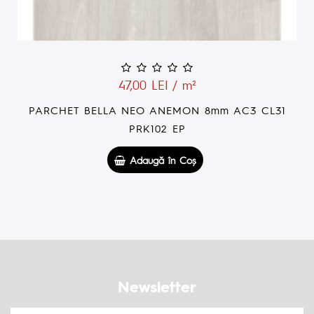
47,00 LEI / m²
AC3 CL31
PARCHET BELLA ANITA 8X191X1200 
Adaugă în Coş
Newsletter