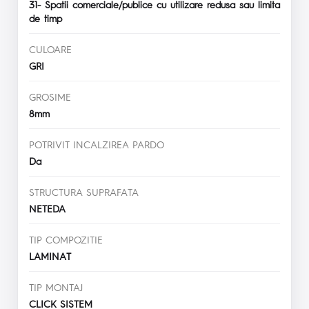
31- Spatii comerciale/publice cu utilizare redusa sau limita
de timp
CULOARE
GRI
GROSIME
8mm
POTRIVIT INCALZIREA PARDO
Da
STRUCTURA SUPRAFATA
NETEDA
TIP COMPOZITIE
LAMINAT
TIP MONTAJ
CLICK SISTEM