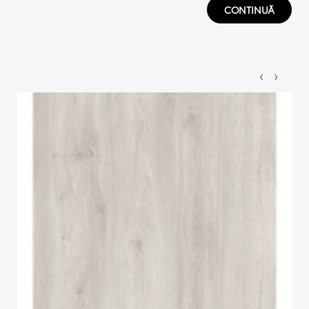
CONTINUĂ
‹
›