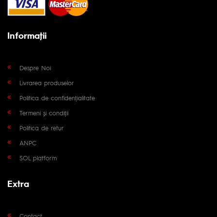
Informaţii
Despre Noi
Livrarea produselor
Politica de confidențialitate
Termeni și condiții
Politica de retur
ANPC
SOL platform
Extra
Contact