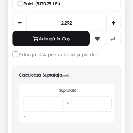
Palet (5.170,75 LEI)
Adaugă în Coş
Adaugă 10% pentru tăieri și pierderi
Calculează Suprafaţa
metri
Suprafaţă
×