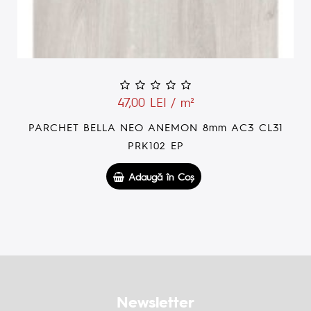
47,00 LEI / m²
PARCHET BELLA ANITA 8X191X1200 AC3 MO
Adaugă în Coş
Newsletter