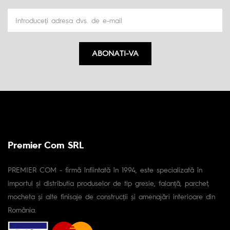
ABONATI-VA
Premier Com SRL
PREMIER COM - firmă înfiintată în 1994, este specializată în
importul și distributia produselor de tip gresie, faianță, parchet,
mocheta și alte finisaje de construcții și amenajări interioare din
România.