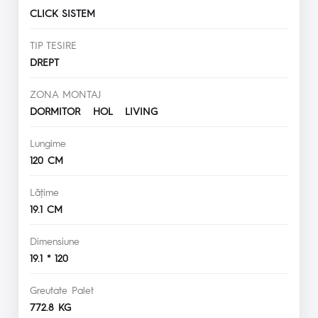
CLICK SISTEM
TIP TESIRE
DREPT
ZONA MONTAJ
DORMITOR HOL LIVING
Lungime
120 CM
Lăţime
19.1 CM
Dimensiune
19.1 * 120
Greutate Palet
772.8 KG