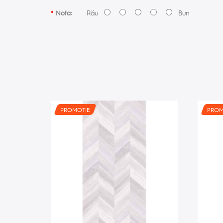
Rău
Bun
Nota:
PROMOTIE
PROM