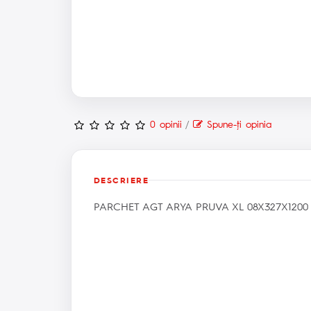
0 opinii
/
Spune-ţi opinia
DESCRIERE
PARCHET AGT ARYA PRUVA XL 08X327X1200