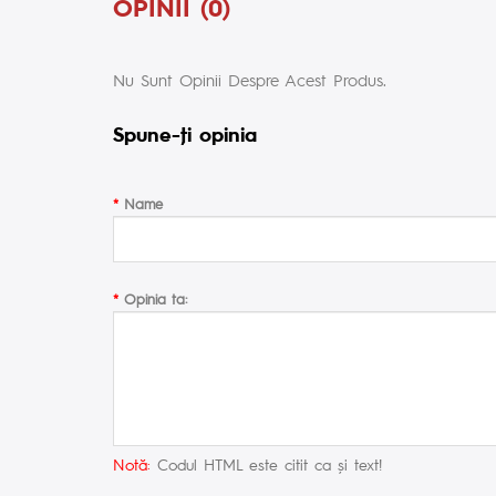
OPINII (0)
Nu Sunt Opinii Despre Acest Produs.
Spune-ţi opinia
Name
Opinia ta:
Notă:
Codul HTML este citit ca şi text!