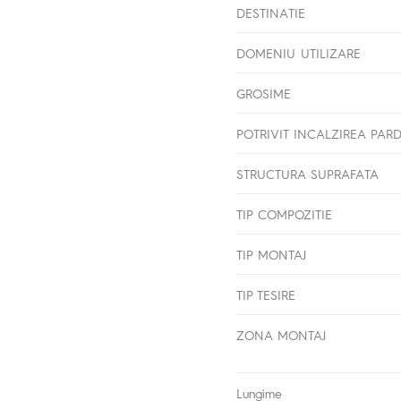
DESTINATIE
DOMENIU UTILIZARE
GROSIME
POTRIVIT INCALZIREA PAR
STRUCTURA SUPRAFATA
TIP COMPOZITIE
TIP MONTAJ
TIP TESIRE
ZONA MONTAJ
Lungime