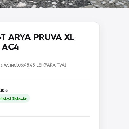
T ARYA PRUVA XL
 AC4
45,45 LEI (FARA TVA)
(TVA INCLUS)
1018
incipal Slobozia)