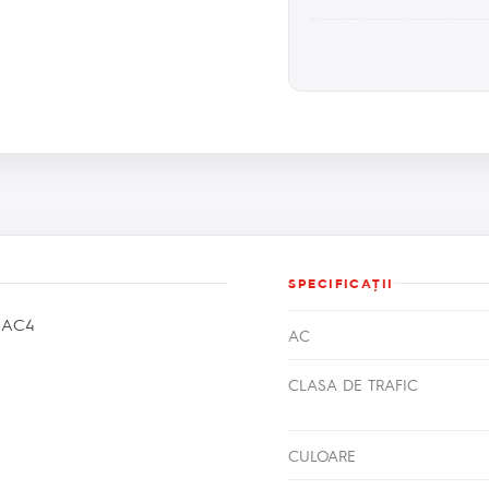
SPECIFICAŢII
 AC4
AC
CLASA DE TRAFIC
CULOARE