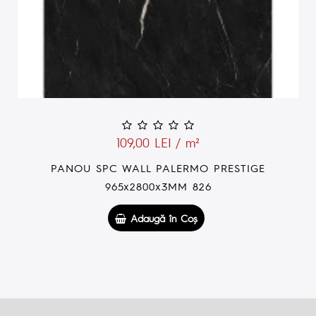
109,00 LEI / m²
PANOU SPC WALL ROMA IMPERIALE
965x2800x3MM 821
Adaugă în Coş