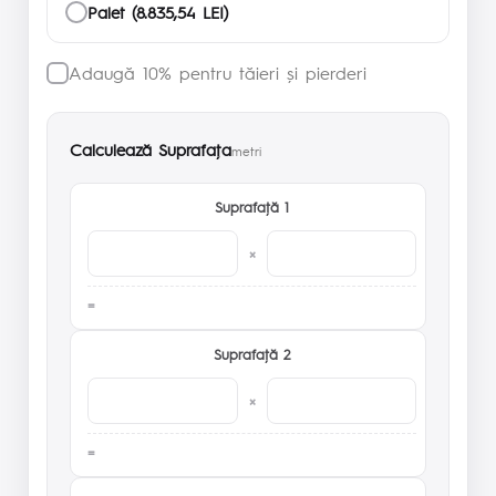
Palet (8.835,54 LEI)
Adaugă 10% pentru tăieri și pierderi
Calculează Suprafaţa
metri
Suprafaţă 1
×
Suprafaţă 2
×