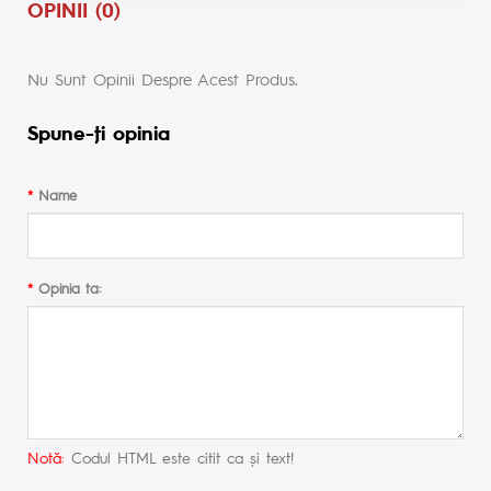
OPINII (0)
Nu Sunt Opinii Despre Acest Produs.
Spune-ţi opinia
Name
Opinia ta:
Notă:
Codul HTML este citit ca şi text!