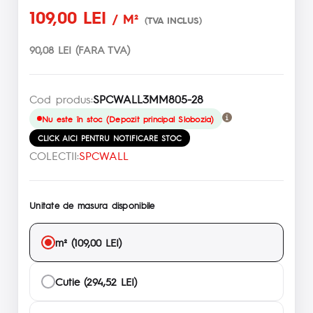
109,00 LEI
/ M²
(TVA INCLUS)
90,08 LEI (FARA TVA)
Cod produs:
SPCWALL3MM805-28
Nu este în stoc (Depozit principal Slobozia)
CLICK AICI PENTRU NOTIFICARE STOC
COLECTII:
SPCWALL
Unitate de masura disponibile
m² (109,00 LEI)
Cutie (294,52 LEI)