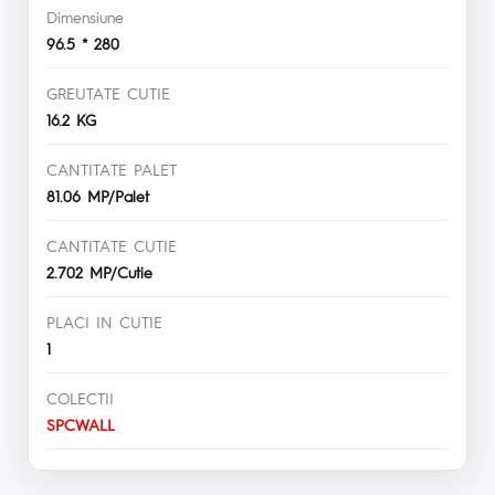
Dimensiune
96.5 * 280
GREUTATE CUTIE
16.2 KG
CANTITATE PALET
81.06 MP/Palet
CANTITATE CUTIE
2.702 MP/Cutie
PLACI IN CUTIE
1
COLECTII
SPCWALL