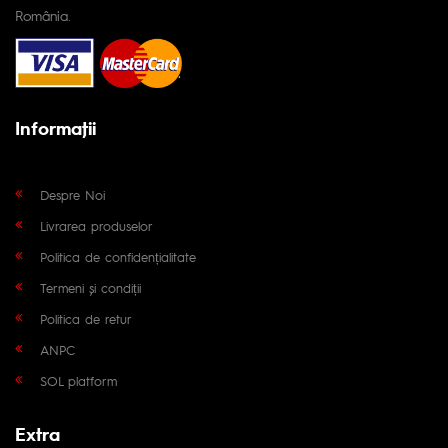
România.
Informaţii
Despre Noi
Livrarea produselor
Politica de confidențialitate
Termeni și condiții
Politica de retur
ANPC
SOL platform
Extra