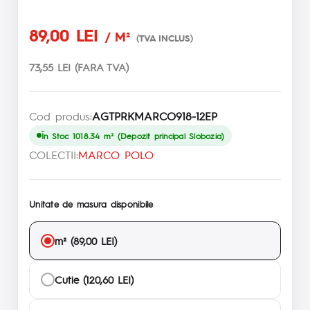
89,00 LEI
/ M²
(TVA INCLUS)
73,55 LEI (FARA TVA)
Cod produs:
AGTPRKMARCO918-12EP
În Stoc 1018.34 m² (Depozit principal Slobozia)
COLECTII:
MARCO POLO
Unitate de masura disponibile
m² (89,00 LEI)
Cutie (120,60 LEI)