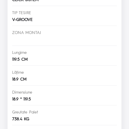
TIP TESIRE
V-GROOVE
ZONA MONTAJ
Lungime
119.5 CM
Lăţime
18.9 CM
Dimensiune
18.9 * 119.5
Greutate Palet
738.4 KG