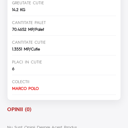
GREUTATE CUTIE
14.2 KG
CANTITATE PALET
70.4652 MP/Palet
CANTITATE CUTIE
1.3551 MP/Cutie
PLACI IN CUTIE
6
COLECTII
MARCO POLO
OPINII (0)
Nu Sunt Opinii Despre Acest Produs.