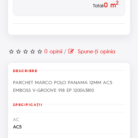
2
0
m
Total:
0 opinii
/
Spune-ţi opinia
DESCRIERE
PARCHET MARCO POLO PANAMA 12MM AC5
EMBOSS V-GROOVE 918 EP 120043810
SPECIFICAŢII
AC
AC5