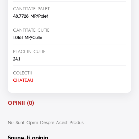
CANTITATE PALET
48.7728 MP/Palet
CANTITATE CUTIE
1.0161 MP/Cutie
PLACI IN CUTIE
24.1
COLECTII
CHATEAU
OPINII (0)
Nu Sunt Opinii Despre Acest Produs.
Spune-ţi opinia