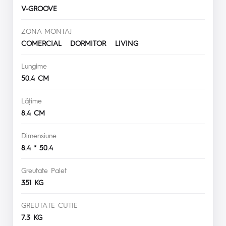
V-GROOVE
ZONA MONTAJ
COMERCIAL DORMITOR LIVING
Lungime
50.4 CM
Lăţime
8.4 CM
Dimensiune
8.4 * 50.4
Greutate Palet
351 KG
GREUTATE CUTIE
7.3 KG