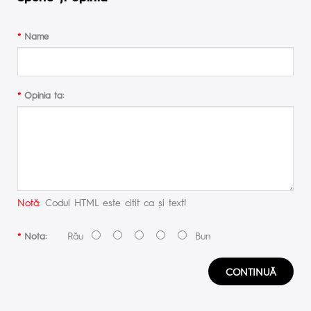
Name
Opinia ta:
Notă:
Codul HTML este citit ca şi text!
Rău
Bun
Nota:
CONTINUĂ