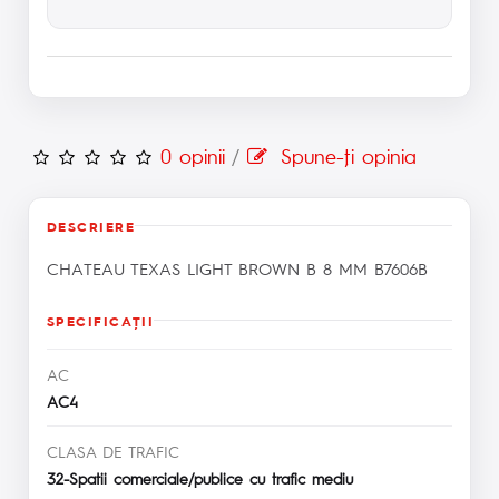
0 opinii
/
Spune-ţi opinia
DESCRIERE
CHATEAU TEXAS LIGHT BROWN B 8 MM B7606B
SPECIFICAŢII
AC
AC4
CLASA DE TRAFIC
32-Spatii comerciale/publice cu trafic mediu