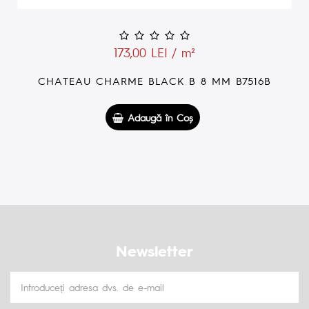
173,00 LEI / m²
CHATEAU CHARME BLACK B 8 MM B7516B
Adaugă în Coş
Newsletter