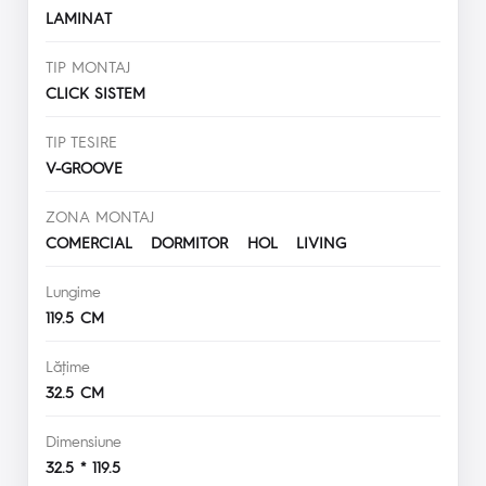
LAMINAT
TIP MONTAJ
CLICK SISTEM
TIP TESIRE
V-GROOVE
ZONA MONTAJ
COMERCIAL DORMITOR HOL LIVING
Lungime
119.5 CM
Lăţime
32.5 CM
Dimensiune
32.5 * 119.5