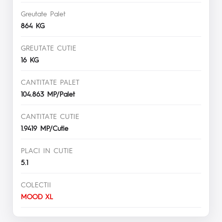
Greutate Palet
864 KG
GREUTATE CUTIE
16 KG
CANTITATE PALET
104.863 MP/Palet
CANTITATE CUTIE
1.9419 MP/Cutie
PLACI IN CUTIE
5.1
COLECTII
MOOD XL