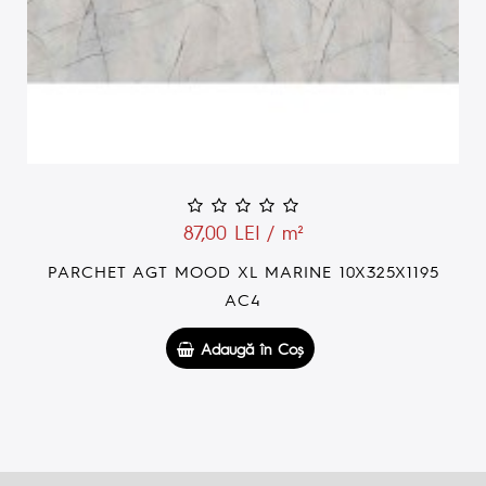
87,00 LEI / m²
PARCHET AGT MOOD XL MARINE 10X325X1195
AC4
Adaugă în Coş