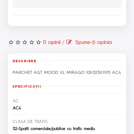
0 opinii
/
Spune-ţi opinia
DESCRIERE
PARCHET AGT MOOD XL MIRAGO 10X325X1195 AC4
SPECIFICAŢII
AC
AC4
CLASA DE TRAFIC
32-Spatii comerciale/publice cu trafic mediu