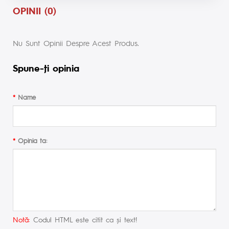
OPINII (0)
Nu Sunt Opinii Despre Acest Produs.
Spune-ţi opinia
Name
Opinia ta:
Notă:
Codul HTML este citit ca şi text!