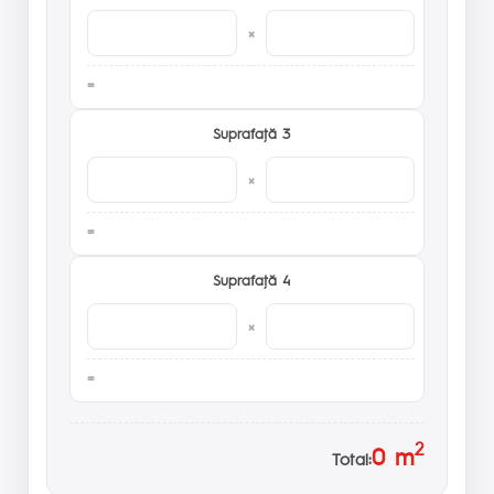
×
Suprafaţă 3
×
Suprafaţă 4
×
2
0
m
Total: