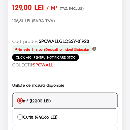
129,00 LEI
/ M²
(TVA INCLUS)
106,61 LEI (FARA TVA)
Cod produs:
SPCWALLGLOSSY-81928
Nu este în stoc (Depozit principal Slobozia)
CLICK AICI PENTRU NOTIFICARE STOC
COLECTII:
SPCWALL
Unitate de masura disponibile
m² (129,00 LEI)
Cutie (440,66 LEI)