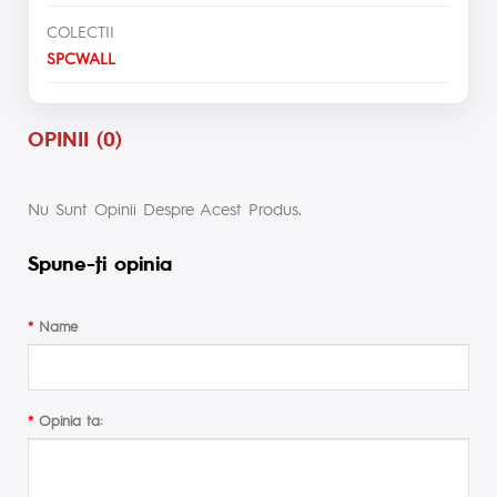
COLECTII
SPCWALL
OPINII (0)
Nu Sunt Opinii Despre Acest Produs.
Spune-ţi opinia
Name
Opinia ta: