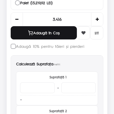
Palet (13.219,92 LEI)
Adaugă în Coş
Adaugă 10% pentru tăieri și pierderi
Calculează Suprafaţa
metri
Suprafaţă 1
×
Suprafaţă 2