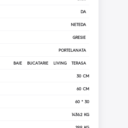
DA
NETEDA
GRESIE
PORTELANATA
BAIE BUCATARIE LIVING TERASA
30 CM
60 CM
60 * 30
1436.2 KG
29.9 KG