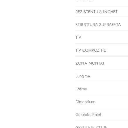
REZISTENT LA INGHET
STRUCTURA SUPRAFATA
TIP
TIP COMPOZITIE
ZONA MONTAJ
Lungime
Lăţime
Dimensiune
Greutate Palet
GREUTATE CUTIE