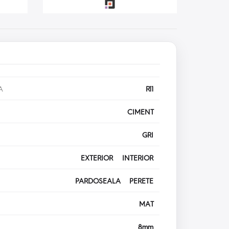
A
R11
CIMENT
GRI
EXTERIOR INTERIOR
PARDOSEALA PERETE
MAT
8mm