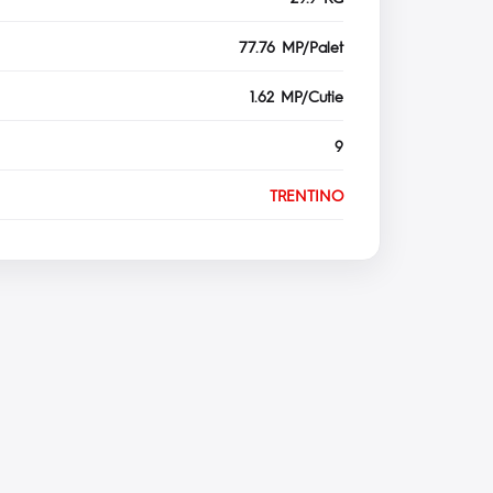
77.76 MP/Palet
1.62 MP/Cutie
9
TRENTINO