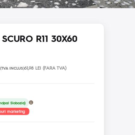
 SCURO R11 30X60
61,98 LEI (FARA TVA)
(TVA INCLUS)
ncipal Slobozia)
uri marketing