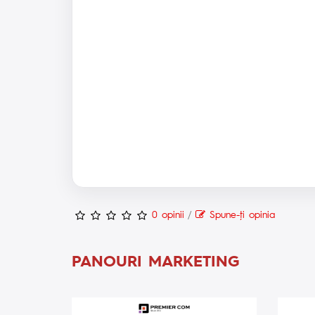
0 opinii
/
Spune-ţi opinia
PANOURI MARKETING