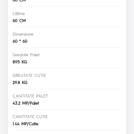
Lăţime
60 CM
Dimensiune
60 * 60
Greutate Palet
895 KG
GREUTATE CUTIE
29.8 KG
CANTITATE PALET
43.2 MP/Palet
CANTITATE CUTIE
1.44 MP/Cutie