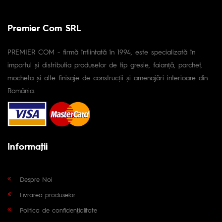
Premier Com SRL
PREMIER COM - firmă înfiintată în 1994, este specializată în
importul și distributia produselor de tip gresie, faianță, parchet,
mocheta și alte finisaje de construcții și amenajări interioare din
România.
Informaţii
Despre Noi
Livrarea produselor
Politica de confidențialitate