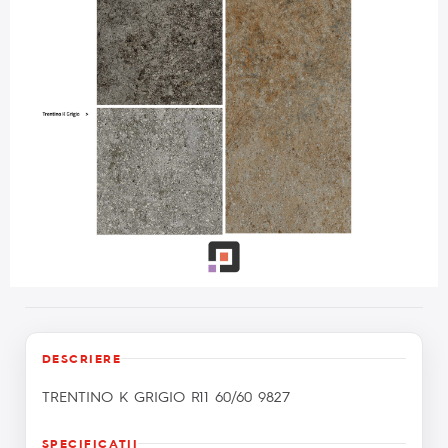
DESCRIERE
TRENTINO K GRIGIO R11 60/60 9827
SPECIFICAŢII