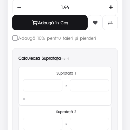
Adaugă în Coş
Adaugă 10% pentru tăieri și pierderi
Calculează Suprafaţa
metri
Suprafaţă 1
×
Suprafaţă 2
×