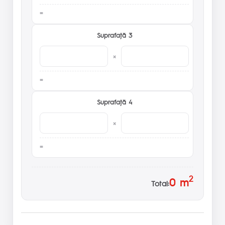
Suprafaţă 3
×
Suprafaţă 4
×
2
0
m
Total: