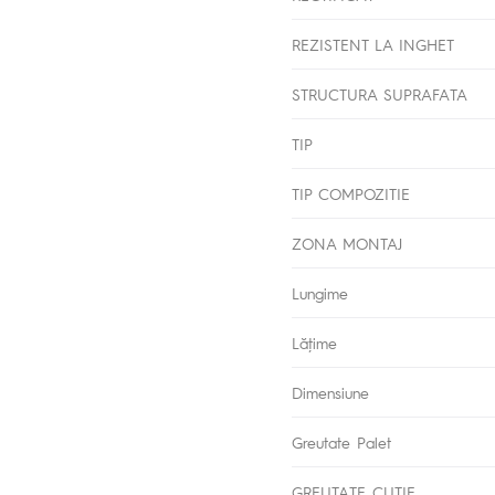
REZISTENT LA INGHET
STRUCTURA SUPRAFATA
TIP
TIP COMPOZITIE
ZONA MONTAJ
Lungime
Lăţime
Dimensiune
Greutate Palet
GREUTATE CUTIE