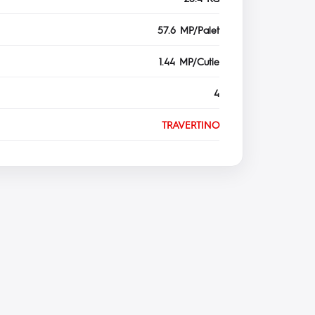
57.6 MP/Palet
1.44 MP/Cutie
4
TRAVERTINO