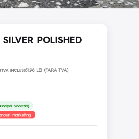
 SILVER POLISHED
61,98 LEI (FARA TVA)
(TVA INCLUS)
rincipal Slobozia)
anouri marketing