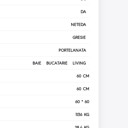
DA
NETEDA
GRESIE
PORTELANATA
BAIE BUCATARIE LIVING
60 CM
60 CM
60 * 60
1136 KG
28.4 KG