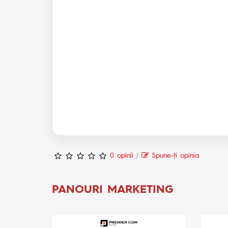
0 opinii
/
Spune-ţi opinia
PANOURI MARKETING