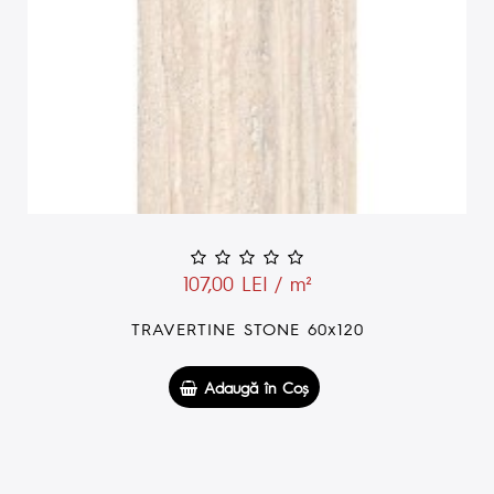
107,00 LEI / m²
TRAVERTINE STONE 60x120
Adaugă în Coş