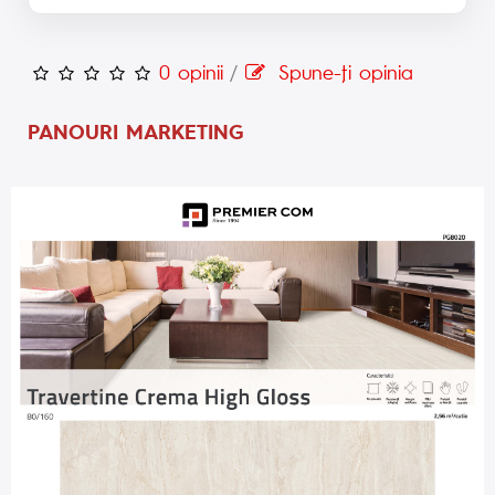
0 opinii
/
Spune-ţi opinia
PANOURI MARKETING