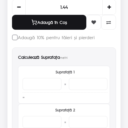
Adaugă în Coş
Adaugă 10% pentru tăieri și pierderi
Calculează Suprafaţa
metri
Suprafaţă 1
×
Suprafaţă 2
×