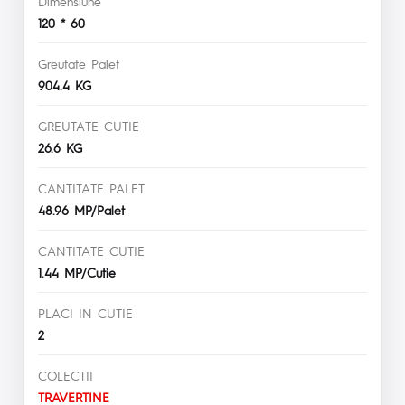
Dimensiune
120 * 60
Greutate Palet
904.4 KG
GREUTATE CUTIE
26.6 KG
CANTITATE PALET
48.96 MP/Palet
CANTITATE CUTIE
1.44 MP/Cutie
PLACI IN CUTIE
2
COLECTII
TRAVERTINE