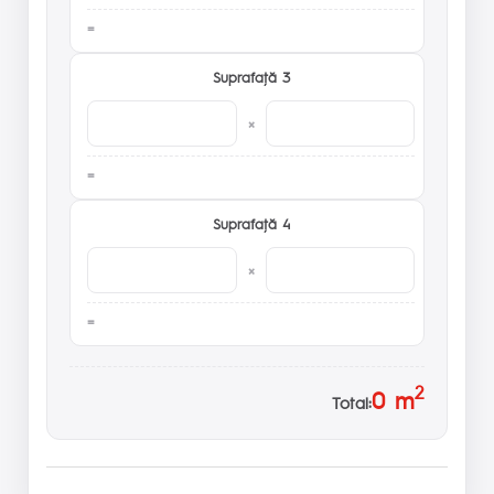
Suprafaţă 3
×
Suprafaţă 4
×
2
0
m
Total: