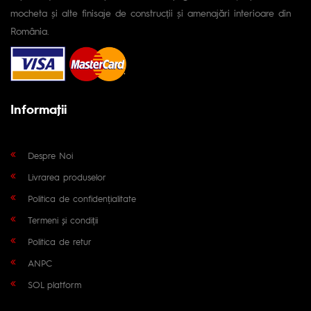
mocheta și alte finisaje de construcții și amenajări interioare din
România.
Informaţii
Despre Noi
Livrarea produselor
Politica de confidențialitate
Termeni și condiții
Politica de retur
ANPC
SOL platform