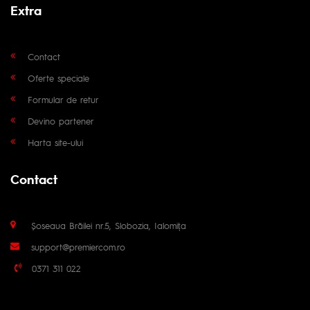
Extra
Contact
Oferte speciale
Formular de retur
Devino partener
Harta site-ului
Contact
Șoseaua Brăilei nr.5, Slobozia, Ialomița
support@premiercom.ro
0371 311 022