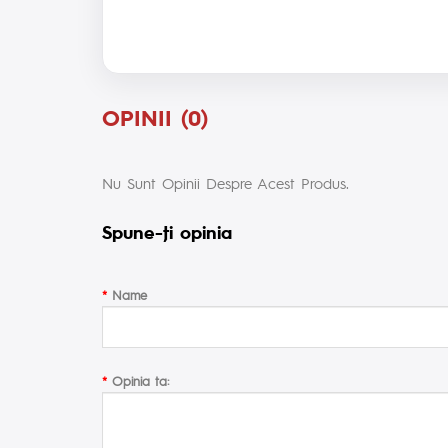
OPINII (0)
Nu Sunt Opinii Despre Acest Produs.
Spune-ţi opinia
Name
Opinia ta: