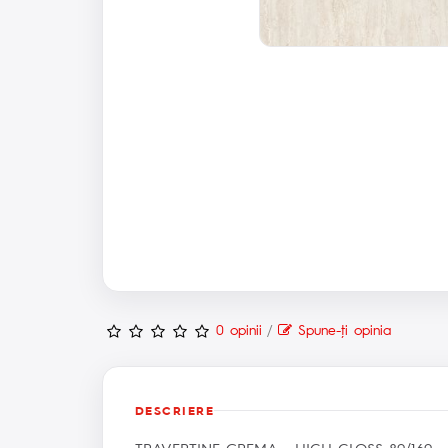
0 opinii
/
Spune-ţi opinia
DESCRIERE
TRAVERTINE CREMA - HIGH GLOSS 80/160