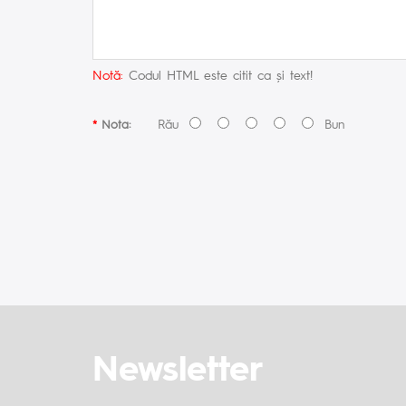
Notă:
Codul HTML este citit ca şi text!
Rău
Bun
Nota:
Newsletter