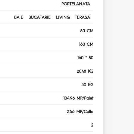
PORTELANATA
BAIE BUCATARIE LIVING TERASA
80 CM
160 CM
160 * 80
2048 KG
50 KG
104.96 MP/Palet
2.56 MP/Cutie
2