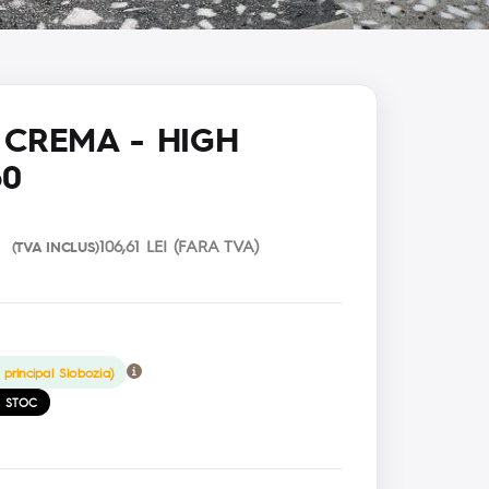
 CREMA - HIGH
60
106,61 LEI (FARA TVA)
(TVA INCLUS)
 principal Slobozia)
E STOC