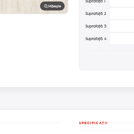
Suprafaţă 1
Mărește
Suprafaţă 2
Suprafaţă 3
Suprafaţă 4
SPECIFICAŢII