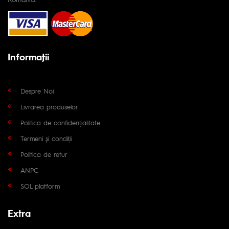
Informaţii
Despre Noi
Livrarea produselor
Politica de confidențialitate
Termeni și condiții
Politica de retur
ANPC
SOL platform
Extra