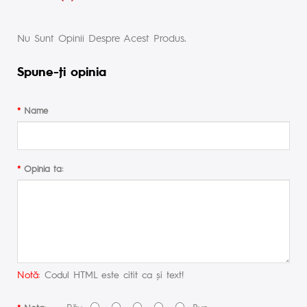
Nu Sunt Opinii Despre Acest Produs.
Spune-ţi opinia
Name
Opinia ta:
Notă:
Codul HTML este citit ca şi text!
Rău
Bun