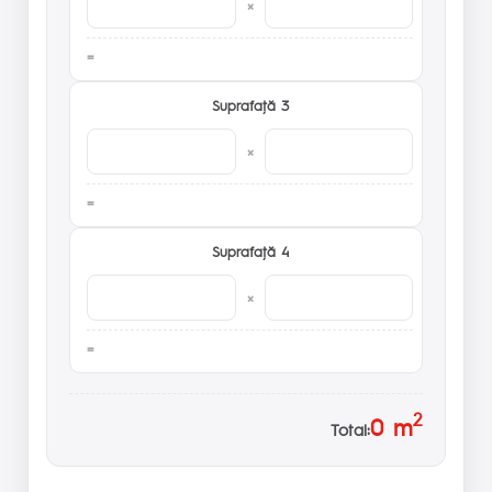
×
Suprafaţă 3
×
Suprafaţă 4
×
2
0
m
Total: