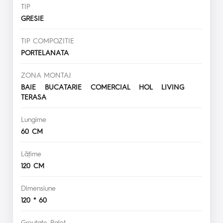
TIP
GRESIE
TIP COMPOZITIE
PORTELANATA
ZONA MONTAJ
BAIE BUCATARIE COMERCIAL HOL LIVING
TERASA
Lungime
60 CM
Lăţime
120 CM
Dimensiune
120 * 60
Greutate Palet