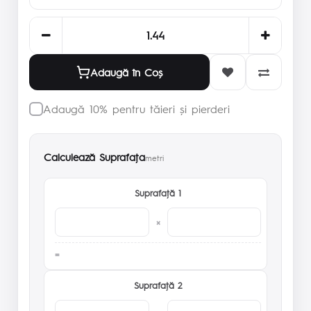
Adaugă în Coş
Adaugă 10% pentru tăieri și pierderi
Calculează Suprafaţa
metri
Suprafaţă 1
×
Suprafaţă 2