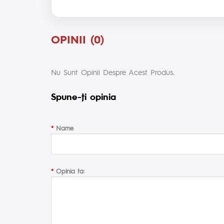
OPINII (0)
Nu Sunt Opinii Despre Acest Produs.
Spune-ţi opinia
Name
Opinia ta: