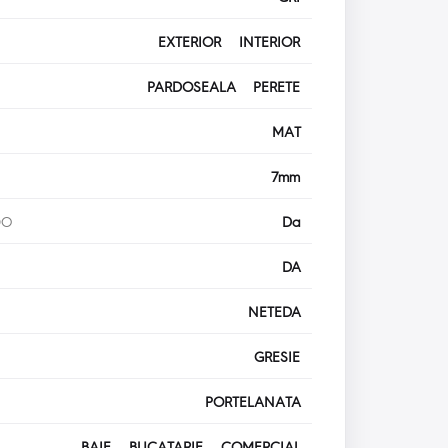
EXTERIOR INTERIOR
PARDOSEALA PERETE
MAT
7mm
DO
Da
DA
NETEDA
GRESIE
PORTELANATA
BAIE BUCATARIE COMERCIAL