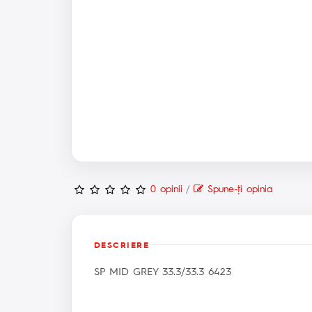
0 opinii
/
Spune-ţi opinia
DESCRIERE
SP MID GREY 33.3/33.3 6423