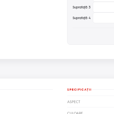
Suprafaţă 3
Suprafaţă 4
SPECIFICAŢII
ASPECT
CULOARE