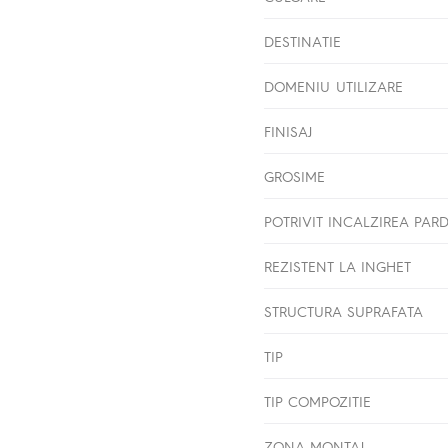
DESTINATIE
DOMENIU UTILIZARE
FINISAJ
GROSIME
POTRIVIT INCALZIREA PAR
REZISTENT LA INGHET
STRUCTURA SUPRAFATA
TIP
TIP COMPOZITIE
ZONA MONTAJ