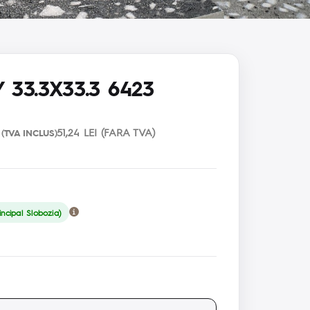
 33.3X33.3 6423
51,24 LEI (FARA TVA)
(TVA INCLUS)
ncipal Slobozia)