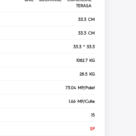
TERASA
33.3 CM
33.3 CM
33.3 * 33.3
1082.7 KG
28.5 KG
73.04 MP/Palet
1.66 MP/Cutie
15
SP