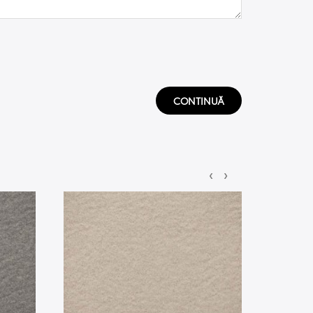
CONTINUĂ
‹
›