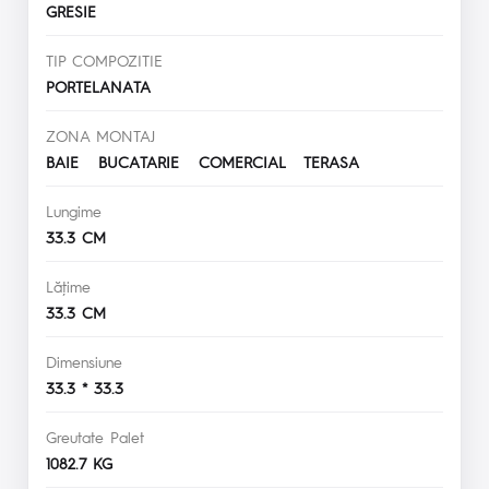
GRESIE
TIP COMPOZITIE
PORTELANATA
ZONA MONTAJ
BAIE BUCATARIE COMERCIAL TERASA
Lungime
33.3 CM
Lăţime
33.3 CM
Dimensiune
33.3 * 33.3
Greutate Palet
1082.7 KG