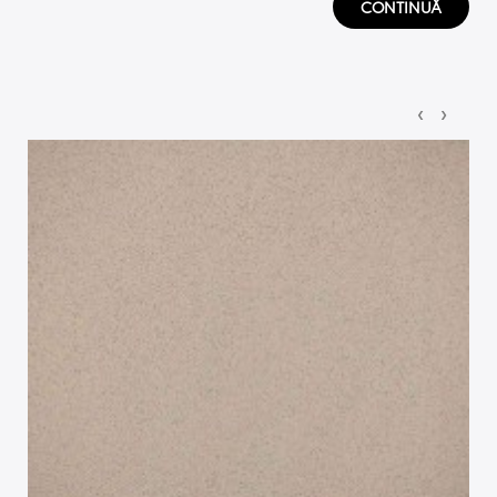
CONTINUĂ
‹
›