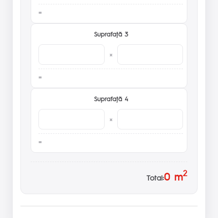
Suprafaţă 3
×
Suprafaţă 4
×
2
0
m
Total: