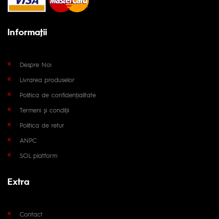
Informaţii
Despre Noi
Livrarea produselor
Politica de confidențialitate
Termeni și condiții
Politica de retur
ANPC
SOL platform
Extra
Contact