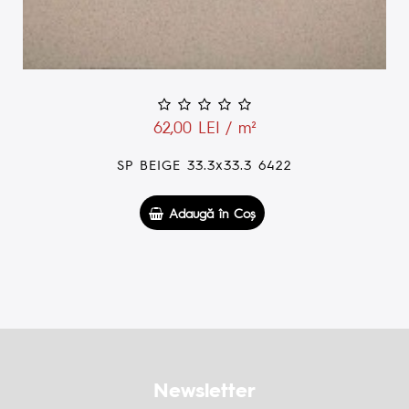
107,00 LEI / m²
SP ANTRACITE 33.3x33.3 6449-12MM
Adaugă în Coş
Newsletter