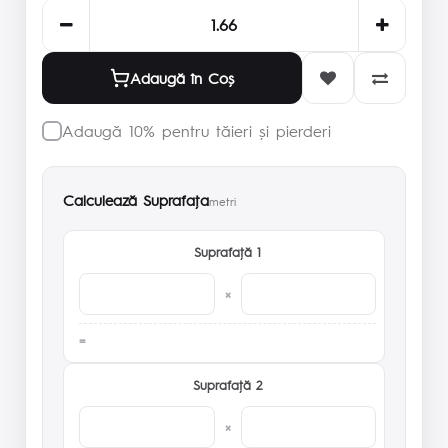
Adaugă în Coş
Adaugă 10% pentru tăieri și pierderi
Calculează Suprafaţa
metri
Suprafaţă 1
×
Suprafaţă 2
×