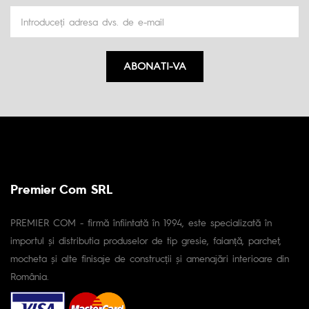
ABONATI-VA
Premier Com SRL
PREMIER COM - firmă înfiintată în 1994, este specializată în
importul și distributia produselor de tip gresie, faianță, parchet,
mocheta și alte finisaje de construcții și amenajări interioare din
România.