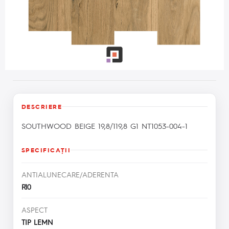
DESCRIERE
SOUTHWOOD BEIGE 19,8/119,8 G1 NT1053-004-1
SPECIFICAŢII
ANTIALUNECARE/ADERENTA
R10
ASPECT
TIP LEMN