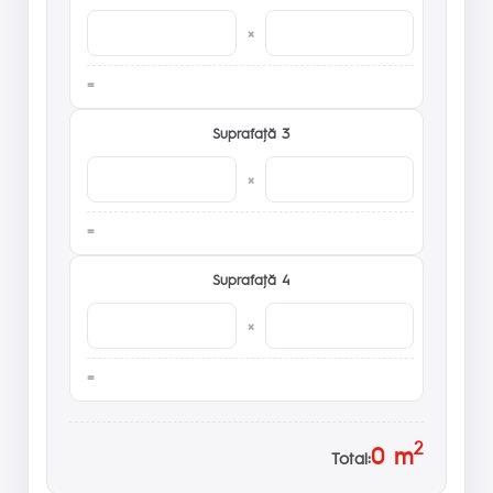
×
Suprafaţă 3
×
Suprafaţă 4
×
2
0
m
Total: