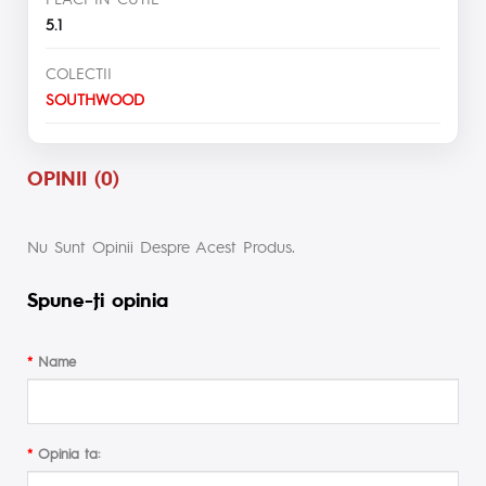
5.1
COLECTII
SOUTHWOOD
OPINII (0)
Nu Sunt Opinii Despre Acest Produs.
Spune-ţi opinia
Name
Opinia ta: