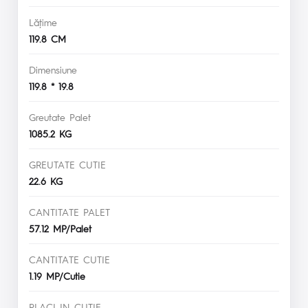
Lăţime
119.8 CM
Dimensiune
119.8 * 19.8
Greutate Palet
1085.2 KG
GREUTATE CUTIE
22.6 KG
CANTITATE PALET
57.12 MP/Palet
CANTITATE CUTIE
1.19 MP/Cutie
PLACI IN CUTIE