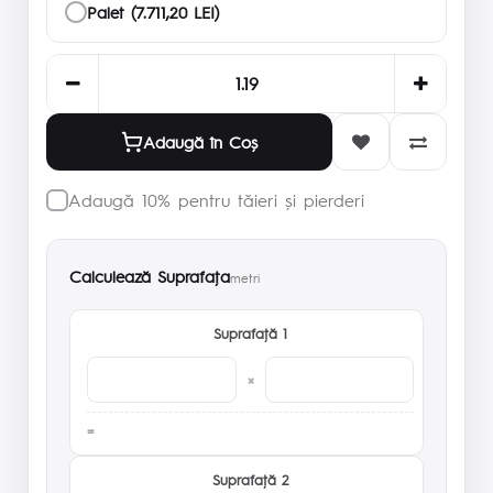
Palet (7.711,20 LEI)
Adaugă în Coş
Adaugă 10% pentru tăieri și pierderi
Calculează Suprafaţa
metri
Suprafaţă 1
×
Suprafaţă 2