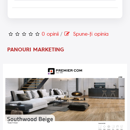
0 opinii
/
Spune-ţi opinia
PANOURI MARKETING