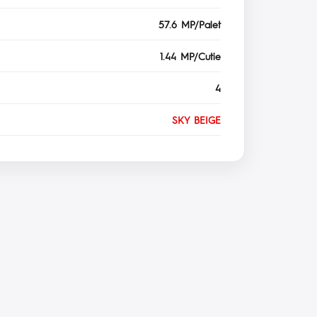
57.6 MP/Palet
1.44 MP/Cutie
4
SKY BEIGE