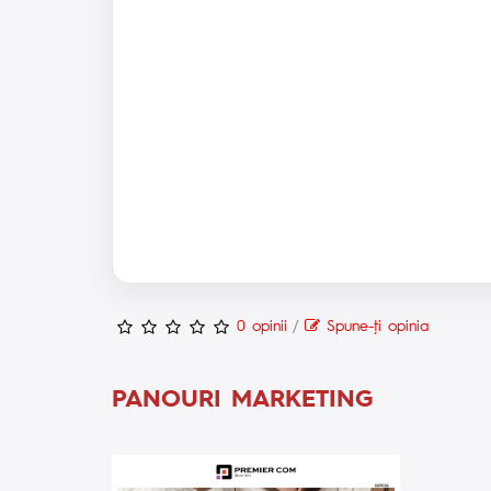
0 opinii
/
Spune-ţi opinia
PANOURI MARKETING