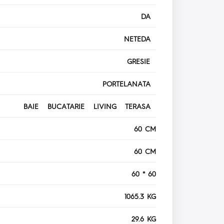
DA
NETEDA
GRESIE
PORTELANATA
BAIE BUCATARIE LIVING TERASA
60 CM
60 CM
60 * 60
1065.3 KG
29.6 KG