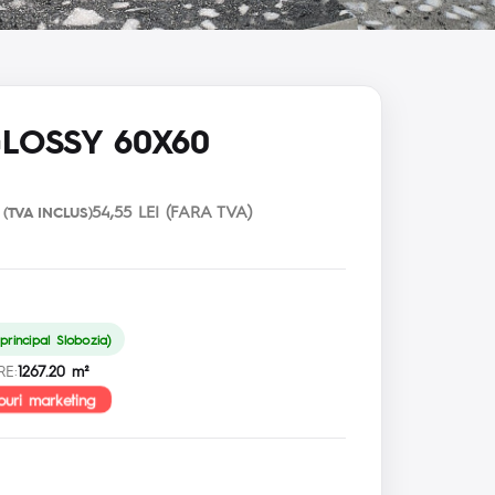
GLOSSY 60X60
54,55 LEI (FARA TVA)
(TVA INCLUS)
rincipal Slobozia)
RE:
1267.20 m²
ouri marketing