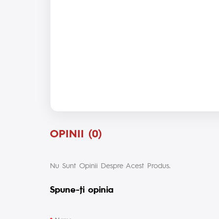
OPINII (0)
Nu Sunt Opinii Despre Acest Produs.
Spune-ţi opinia