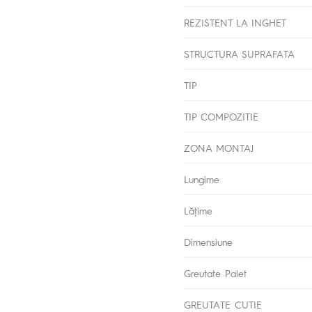
REZISTENT LA INGHET
STRUCTURA SUPRAFATA
TIP
TIP COMPOZITIE
ZONA MONTAJ
Lungime
Lăţime
Dimensiune
Greutate Palet
GREUTATE CUTIE