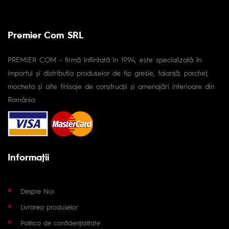
Premier Com SRL
PREMIER COM - firmă înfiintată în 1994, este specializată în
importul și distributia produselor de tip gresie, faianță, parchet,
mocheta și alte finisaje de construcții și amenajări interioare din
România.
Informaţii
Despre Noi
Livrarea produselor
Politica de confidențialitate