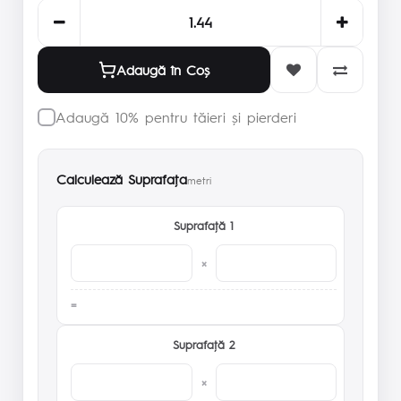
Adaugă în Coş
Adaugă 10% pentru tăieri și pierderi
Calculează Suprafaţa
metri
Suprafaţă 1
×
Suprafaţă 2
×