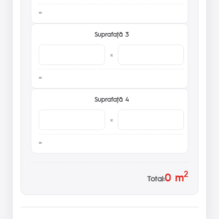
Suprafaţă 3
×
Suprafaţă 4
×
2
0
m
Total: