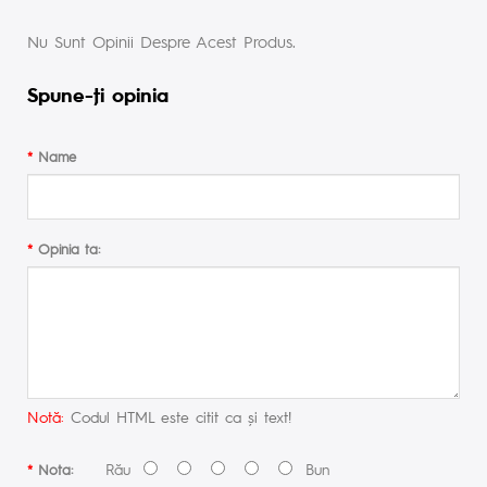
Nu Sunt Opinii Despre Acest Produs.
Spune-ţi opinia
Name
Opinia ta:
Notă:
Codul HTML este citit ca şi text!
Rău
Bun
Nota: