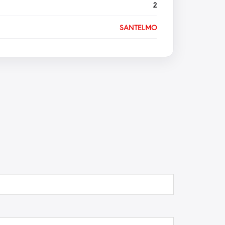
2
SANTELMO