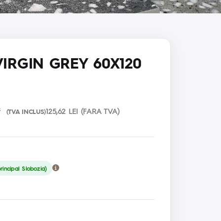
IRGIN GREY 60X120
²
125,62 LEI (FARA TVA)
(TVA INCLUS)
incipal Slobozia)