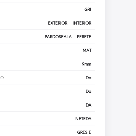
GRI
EXTERIOR INTERIOR
PARDOSEALA PERETE
MAT
9mm
DO
Da
Da
DA
NETEDA
GRESIE