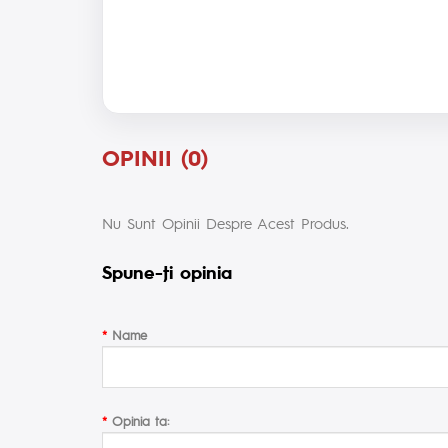
OPINII (0)
Nu Sunt Opinii Despre Acest Produs.
Spune-ţi opinia
Name
Opinia ta: