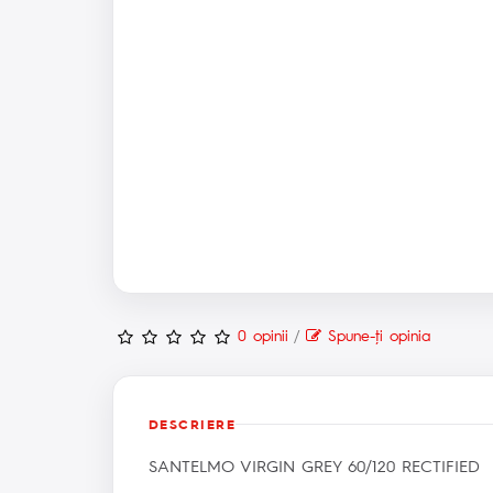
0 opinii
/
Spune-ţi opinia
DESCRIERE
SANTELMO VIRGIN GREY 60/120 RECTIFIED