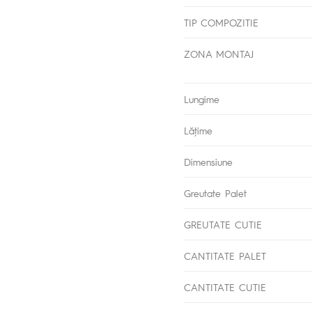
TIP COMPOZITIE
ZONA MONTAJ
Lungime
Lăţime
Dimensiune
Greutate Palet
GREUTATE CUTIE
CANTITATE PALET
CANTITATE CUTIE