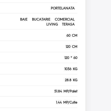
PORTELANATA
BAIE BUCATARIE COMERCIAL
LIVING TERASA
60 CM
120 CM
120 * 60
1036 KG
28.8 KG
51.84 MP/Palet
1.44 MP/Cutie