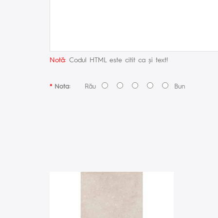
Notă:
Codul HTML este citit ca şi text!
Rău
Bun
Nota: