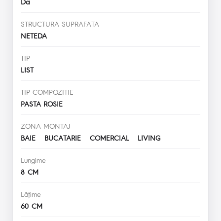
Da
STRUCTURA SUPRAFATA
NETEDA
TIP
LIST
TIP COMPOZITIE
PASTA ROSIE
ZONA MONTAJ
BAIE BUCATARIE COMERCIAL LIVING
Lungime
8 CM
Lăţime
60 CM