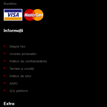
România.
Informaţii
Despre Noi
Livrarea produselor
Politica de confidențialitate
Termeni și condiții
Politica de retur
ANPC
SOL platform
Extra