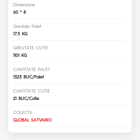
Dimensiune
60 * 8
Greutate Palet
17.5 KG
GREUTATE CUTIE
1101 KG
CANTITATE PALET
1323 BUC/Palet
CANTITATE CUTIE
21 BUC/Cutie
COLECTII
GLOBAL SATVARIO