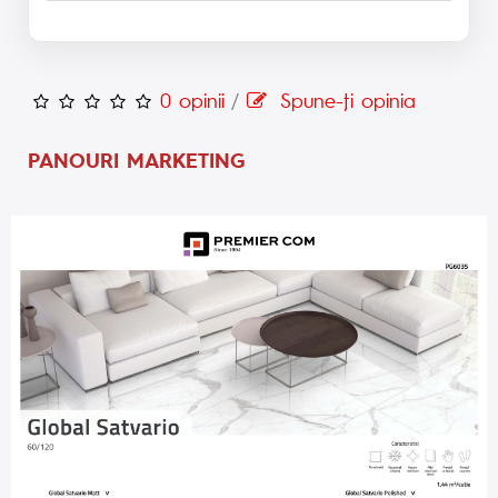
0 opinii
/
Spune-ţi opinia
PANOURI MARKETING