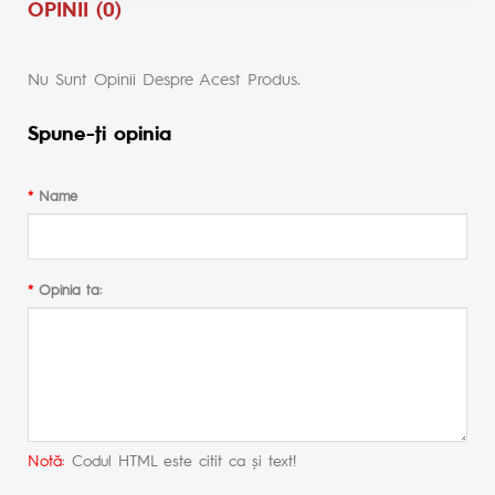
OPINII (0)
Nu Sunt Opinii Despre Acest Produs.
Spune-ţi opinia
Name
Opinia ta:
Notă:
Codul HTML este citit ca şi text!