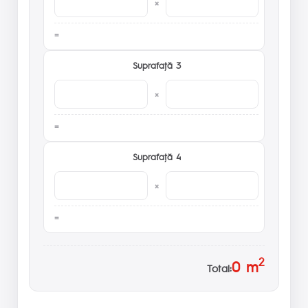
×
Suprafaţă 3
×
Suprafaţă 4
×
2
0
m
Total: