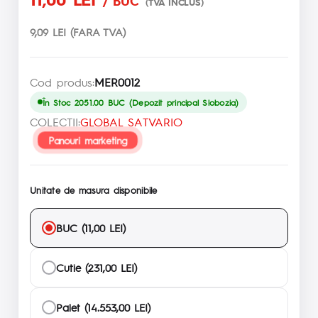
/ BUC
(TVA INCLUS)
9,09 LEI (FARA TVA)
Cod produs:
MER0012
În Stoc 2051.00 BUC (Depozit principal Slobozia)
COLECTII:
GLOBAL SATVARIO
Panouri marketing
Unitate de masura disponibile
BUC (11,00 LEI)
Cutie (231,00 LEI)
Palet (14.553,00 LEI)