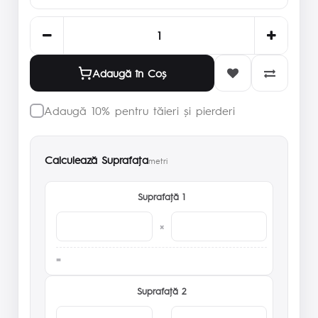
Adaugă în Coş
Adaugă 10% pentru tăieri și pierderi
Calculează Suprafaţa
metri
Suprafaţă 1
×
Suprafaţă 2