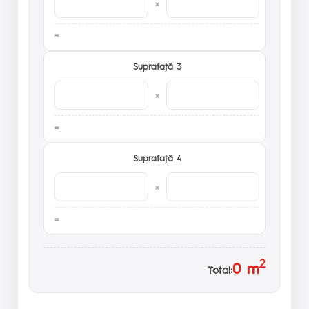
×
Suprafaţă 3
×
Suprafaţă 4
×
2
0
m
Total: