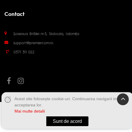
Contact
Șoseaua Brăilei nr.5, Slobozia, Ialomița
support@premiercom.ro
0371 311 022
Acest site folosește cookie-uri. Continuarea navigarii implica
acceptarea lor.
Mai multe detalii
Sunt de acord