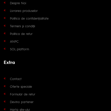
Despre Noi
Livrarea produselor
Politica de confidențialitate
Termeni și condiții
Politica de retur
ANPC
SOL platform
Extra
Contact
Oferte speciale
Formular de retur
Devino partener
Harta site-ului