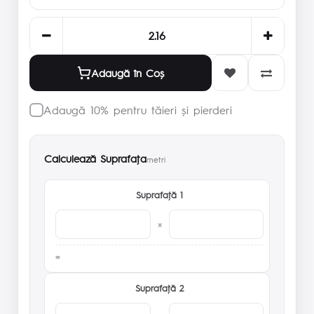
Adaugă în Coş
Adaugă 10% pentru tăieri și pierderi
Calculează Suprafaţa
metri
Suprafaţă 1
×
Suprafaţă 2