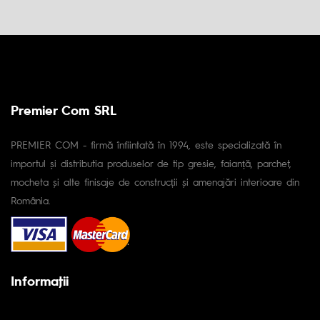
Premier Com SRL
PREMIER COM - firmă înfiintată în 1994, este specializată în
importul și distributia produselor de tip gresie, faianță, parchet,
mocheta și alte finisaje de construcții și amenajări interioare din
România.
Informaţii