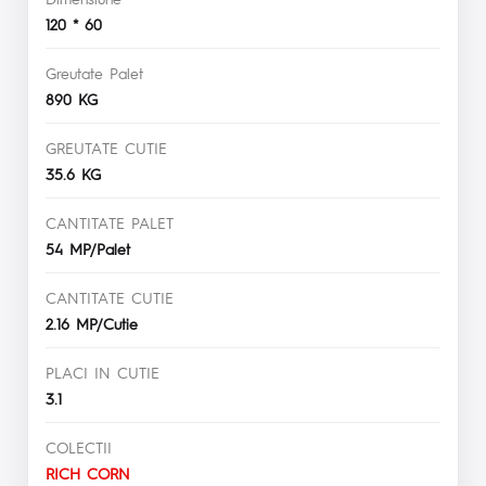
120 * 60
Greutate Palet
890 KG
GREUTATE CUTIE
35.6 KG
CANTITATE PALET
54 MP/Palet
CANTITATE CUTIE
2.16 MP/Cutie
PLACI IN CUTIE
3.1
COLECTII
RICH CORN