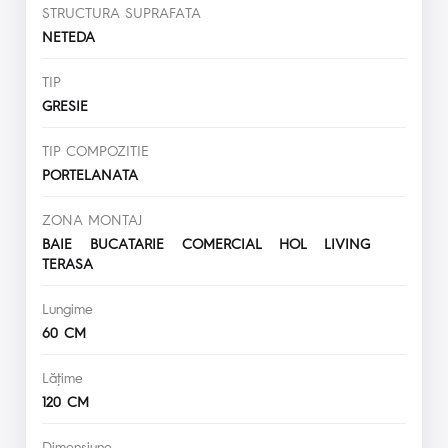
STRUCTURA SUPRAFATA
NETEDA
TIP
GRESIE
TIP COMPOZITIE
PORTELANATA
ZONA MONTAJ
BAIE BUCATARIE COMERCIAL HOL LIVING
TERASA
Lungime
60 CM
Lăţime
120 CM
Dimensiune