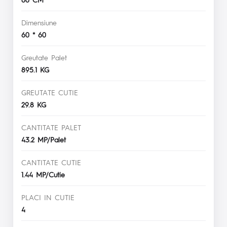
Dimensiune
60 * 60
Greutate Palet
895.1 KG
GREUTATE CUTIE
29.8 KG
CANTITATE PALET
43.2 MP/Palet
CANTITATE CUTIE
1.44 MP/Cutie
PLACI IN CUTIE
4