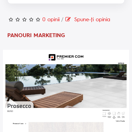
0 opinii
/
Spune-ţi opinia
PANOURI MARKETING