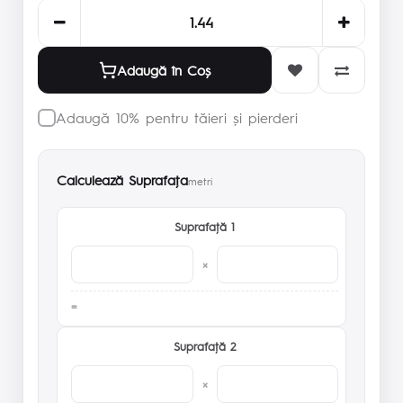
Adaugă în Coş
Adaugă 10% pentru tăieri și pierderi
Calculează Suprafaţa
metri
Suprafaţă 1
×
Suprafaţă 2
×