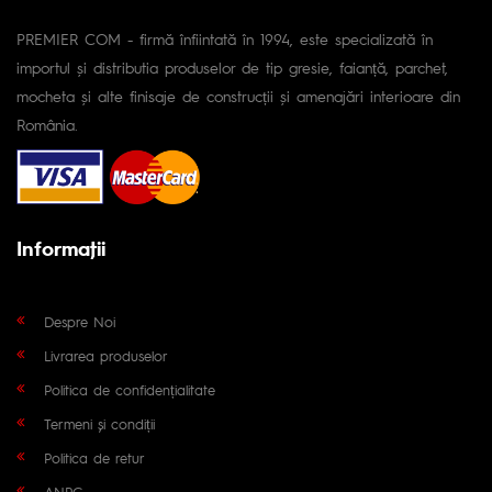
PREMIER COM - firmă înfiintată în 1994, este specializată în
importul și distributia produselor de tip gresie, faianță, parchet,
mocheta și alte finisaje de construcții și amenajări interioare din
România.
Informaţii
Despre Noi
Livrarea produselor
Politica de confidențialitate
Termeni și condiții
Politica de retur
ANPC