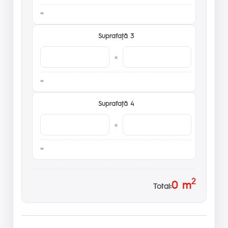
Suprafaţă 3
×
Suprafaţă 4
×
2
0
m
Total: