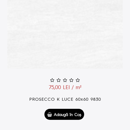
75,00 LEI / m²
PROSECCO K LUCE 60x60 9830
Adaugă în Coş