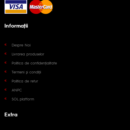
Informaţii
Despre Noi
Livrarea produselor
Politica de confidențialitate
Termeni și condiții
Politica de retur
ANPC
SOL platform
Extra