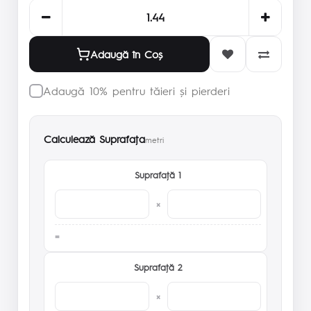
Adaugă în Coş
Adaugă 10% pentru tăieri și pierderi
Calculează Suprafaţa
metri
Suprafaţă 1
×
Suprafaţă 2
×