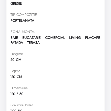
GRESIE
TIP COMPOZITIE
PORTELANATA
ZONA MONTAJ
BAIE BUCATARIE COMERCIAL LIVING PLACARE
FATADA TERASA
Lungime
60 CM
Lăţime
120 CM
Dimensiune
120 * 60
Greutate Palet
1109 KG