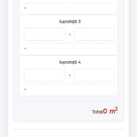
Suprafaţă 3
×
Suprafaţă 4
×
2
0
m
Total: