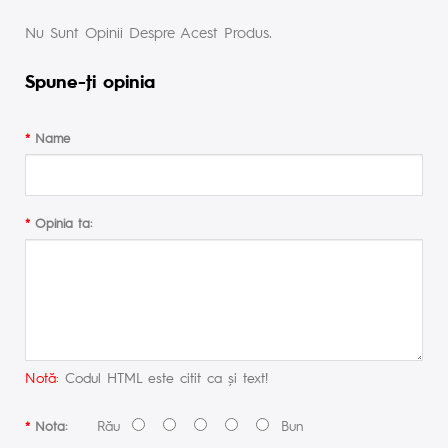
Nu Sunt Opinii Despre Acest Produs.
Spune-ţi opinia
Name
Opinia ta:
Notă:
Codul HTML este citit ca şi text!
Rău
Bun
Nota: