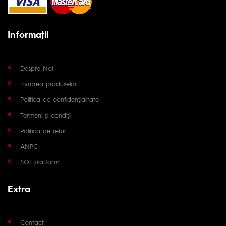
Informaţii
Despre Noi
Livrarea produselor
Politica de confidențialitate
Termeni și condiții
Politica de retur
ANPC
SOL platform
Extra
Contact