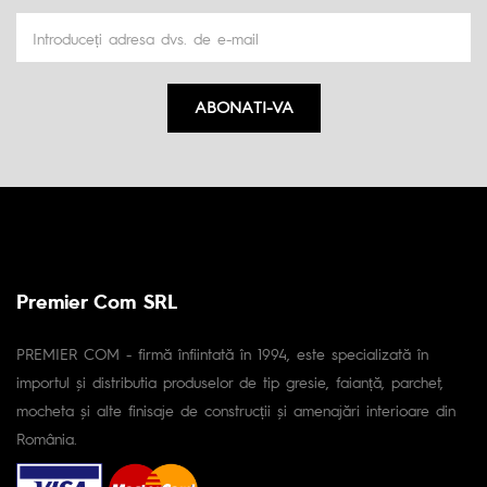
ABONATI-VA
Premier Com SRL
PREMIER COM - firmă înfiintată în 1994, este specializată în
importul și distributia produselor de tip gresie, faianță, parchet,
mocheta și alte finisaje de construcții și amenajări interioare din
România.