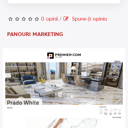
0 opinii
/
Spune-ţi opinia
PANOURI MARKETING