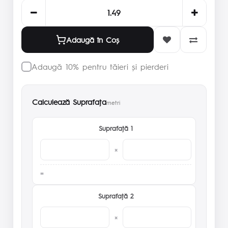
Adaugă în Coş
Adaugă 10% pentru tăieri și pierderi
Calculează Suprafaţa
metri
Suprafaţă 1
×
Suprafaţă 2
×