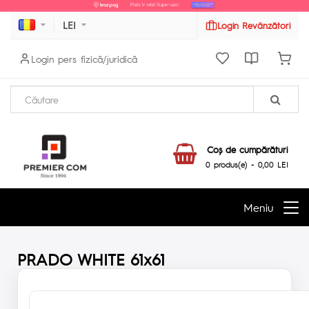
LEI
Login Revânzători
Login pers fizică/juridică
Coş de cumpărături
0 produs(e) - 0,00 LEI
Meniu
PRADO WHITE 61x61