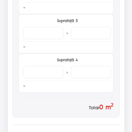
Suprafaţă 3
×
Suprafaţă 4
×
2
0
m
Total: