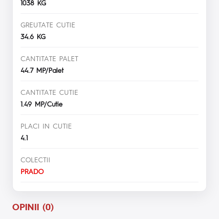
1038 KG
GREUTATE CUTIE
34.6 KG
CANTITATE PALET
44.7 MP/Palet
CANTITATE CUTIE
1.49 MP/Cutie
PLACI IN CUTIE
4.1
COLECTII
PRADO
OPINII (0)