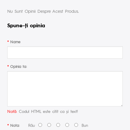
Nu Sunt Opinii Despre Acest Produs.
Spune-ţi opinia
Name
Opinia ta:
Notă:
Codul HTML este citit ca şi text!
Rău
Bun
Nota: