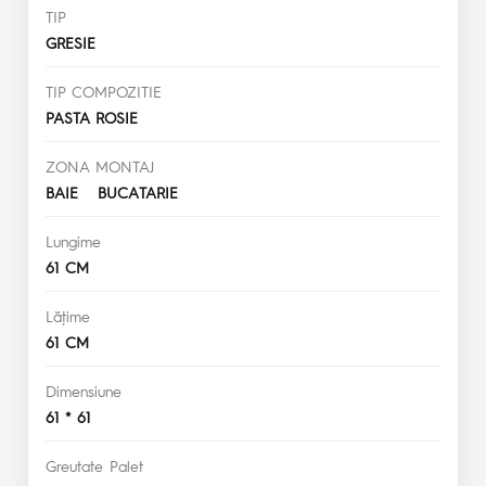
TIP
GRESIE
TIP COMPOZITIE
PASTA ROSIE
ZONA MONTAJ
BAIE BUCATARIE
Lungime
61 CM
Lăţime
61 CM
Dimensiune
61 * 61
Greutate Palet