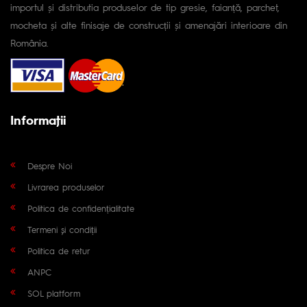
importul și distributia produselor de tip gresie, faianță, parchet,
mocheta și alte finisaje de construcții și amenajări interioare din
România.
Informaţii
Despre Noi
Livrarea produselor
Politica de confidențialitate
Termeni și condiții
Politica de retur
ANPC
SOL platform