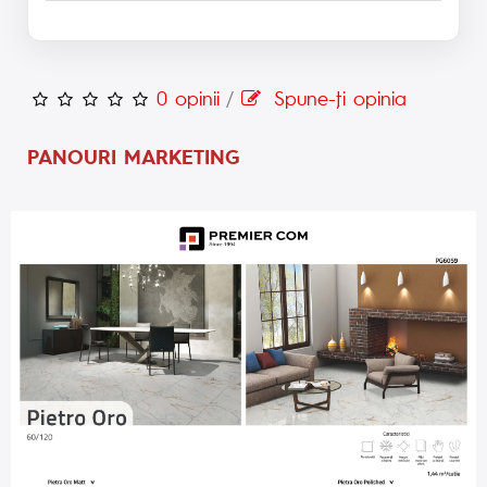
0 opinii
/
Spune-ţi opinia
PANOURI MARKETING