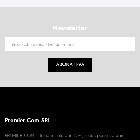
Newsletter
ABONATI-VA
Premier Com SRL
PREMIER COM - firmă înfiintată în 1994, este specializată în