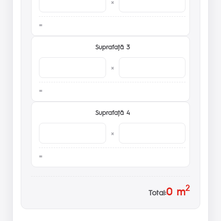
×
Suprafaţă 3
×
Suprafaţă 4
×
2
0
m
Total: