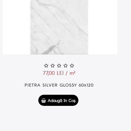
77,00 LEI / m²
PIETRA ORO POLISHED 60x120
Adaugă în Coş