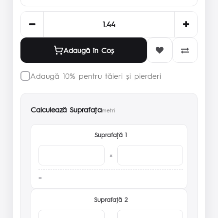
Adaugă în Coş
Adaugă 10% pentru tăieri și pierderi
Calculează Suprafaţa
metri
Suprafaţă 1
×
Suprafaţă 2