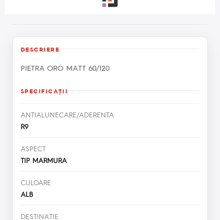
DESCRIERE
PIETRA ORO MATT 60/120
SPECIFICAŢII
ANTIALUNECARE/ADERENTA
R9
ASPECT
TIP MARMURA
CULOARE
ALB
DESTINATIE