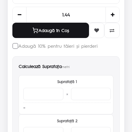
Adaugă în Coş
Adaugă 10% pentru tăieri și pierderi
Calculează Suprafaţa
metri
Suprafaţă 1
×
Suprafaţă 2