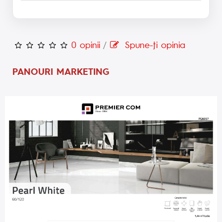
0 opinii
/
Spune-ţi opinia
PANOURI MARKETING