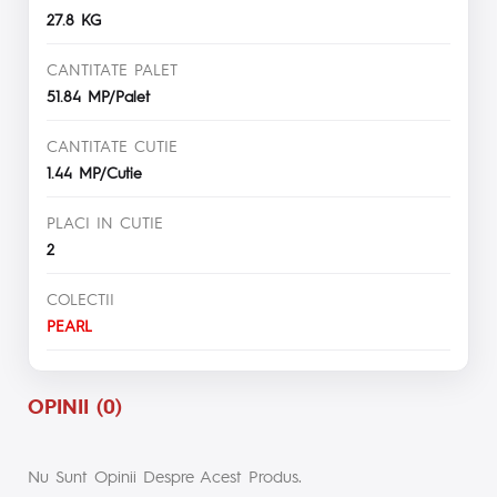
27.8 KG
CANTITATE PALET
51.84 MP/Palet
CANTITATE CUTIE
1.44 MP/Cutie
PLACI IN CUTIE
2
COLECTII
PEARL
OPINII (0)
Nu Sunt Opinii Despre Acest Produs.