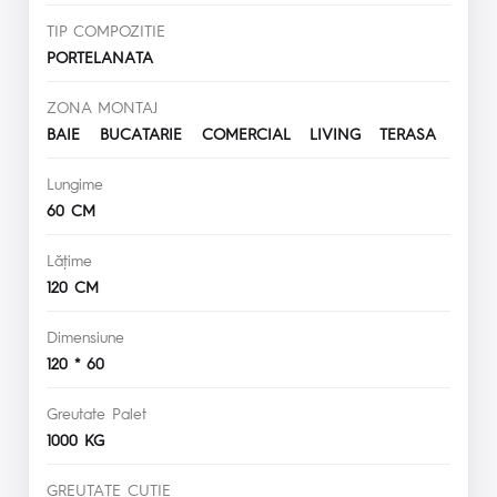
TIP COMPOZITIE
PORTELANATA
ZONA MONTAJ
BAIE BUCATARIE COMERCIAL LIVING TERASA
Lungime
60 CM
Lăţime
120 CM
Dimensiune
120 * 60
Greutate Palet
1000 KG
GREUTATE CUTIE