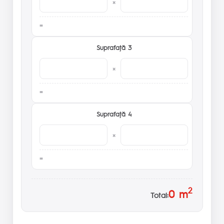
×
Suprafaţă 3
×
Suprafaţă 4
×
2
0
m
Total: