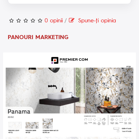
0 opinii
/
Spune-ţi opinia
PANOURI MARKETING