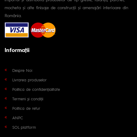
mocheta și alte finisaje de construcții și amenajări interioare din
România.
Informaţii
Despre Noi
Livrarea produselor
Politica de confidențialitate
Termeni și condiții
Politica de retur
ANPC
SOL platform