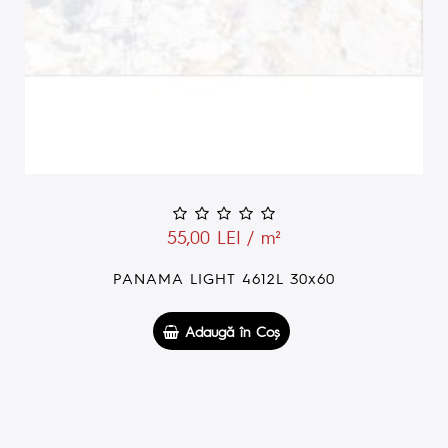
55,00 LEI / m²
PANAMA LIGHT 4612L 30x60
Adaugă în Coş