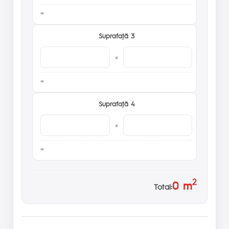
Suprafaţă 3
×
Suprafaţă 4
×
2
0
m
Total: