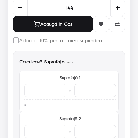
Adaugă în Coş
Adaugă 10% pentru tăieri și pierderi
Calculează Suprafaţa
metri
Suprafaţă 1
×
Suprafaţă 2
×