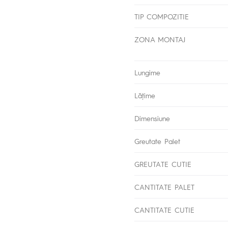
TIP COMPOZITIE
ZONA MONTAJ
Lungime
Lăţime
Dimensiune
Greutate Palet
GREUTATE CUTIE
CANTITATE PALET
CANTITATE CUTIE