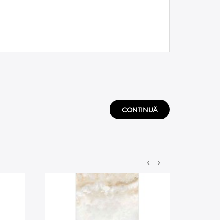
CONTINUĂ
‹
›