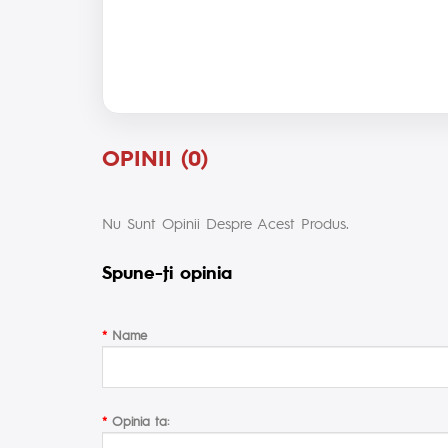
OPINII (0)
Nu Sunt Opinii Despre Acest Produs.
Spune-ţi opinia
Name
Opinia ta: