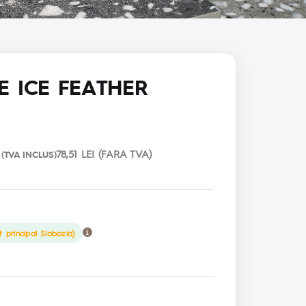
E ICE FEATHER
78,51 LEI (FARA TVA)
(TVA INCLUS)
t principal Slobozia)