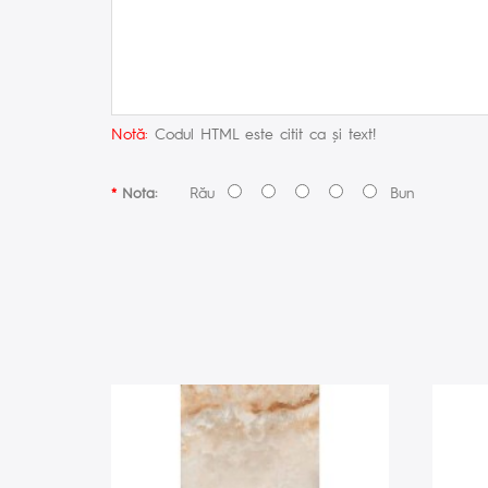
Notă:
Codul HTML este citit ca şi text!
Rău
Bun
Nota: