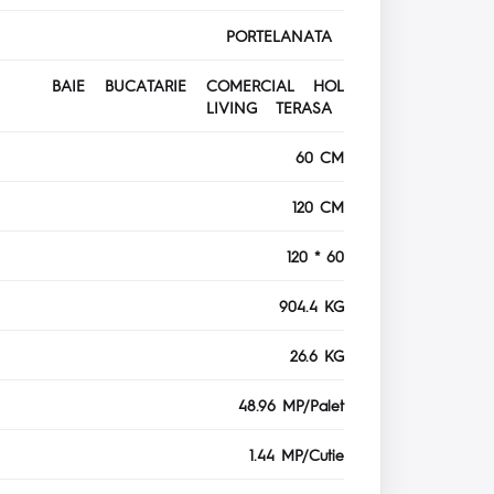
PORTELANATA
BAIE BUCATARIE COMERCIAL HOL
LIVING TERASA
60 CM
120 CM
120 * 60
904.4 KG
26.6 KG
48.96 MP/Palet
1.44 MP/Cutie