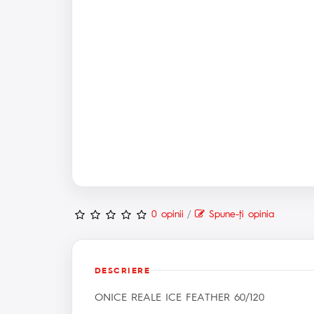
0 opinii
/
Spune-ţi opinia
DESCRIERE
ONICE REALE ICE FEATHER 60/120