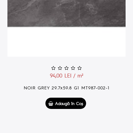
94,00 LEI / m²
NOIR GREY 29.7x59.8 G1 MT987-002-1
Adaugă în Coş