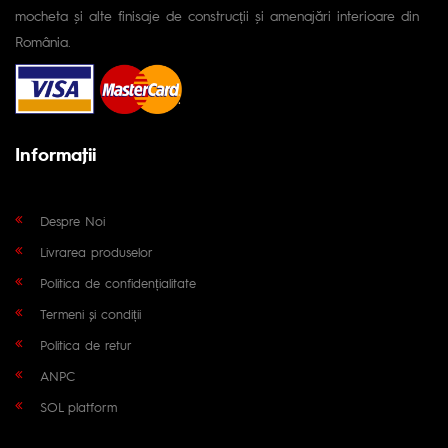
mocheta și alte finisaje de construcții și amenajări interioare din
România.
Informaţii
Despre Noi
Livrarea produselor
Politica de confidențialitate
Termeni și condiții
Politica de retur
ANPC
SOL platform