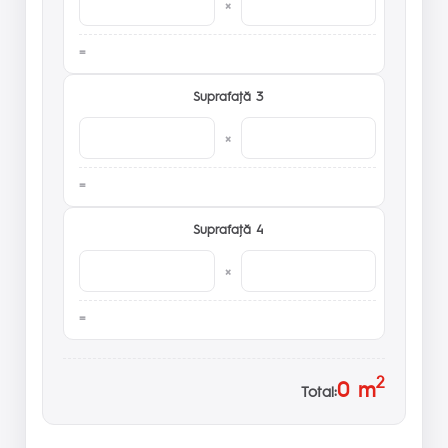
×
Suprafaţă 3
×
Suprafaţă 4
×
2
0
m
Total: