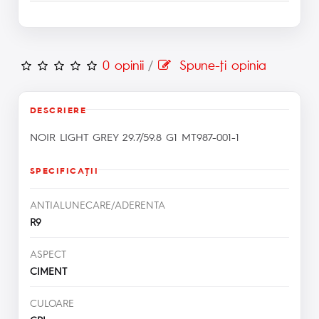
0 opinii
/
Spune-ţi opinia
DESCRIERE
NOIR LIGHT GREY 29.7/59.8 G1 MT987-001-1
SPECIFICAŢII
ANTIALUNECARE/ADERENTA
R9
ASPECT
CIMENT
CULOARE