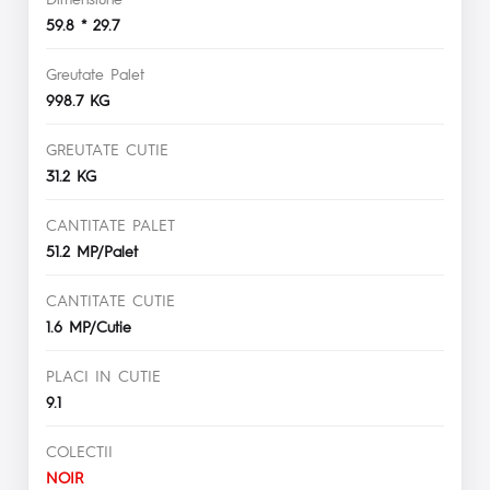
59.8 * 29.7
Greutate Palet
998.7 KG
GREUTATE CUTIE
31.2 KG
CANTITATE PALET
51.2 MP/Palet
CANTITATE CUTIE
1.6 MP/Cutie
PLACI IN CUTIE
9.1
COLECTII
NOIR