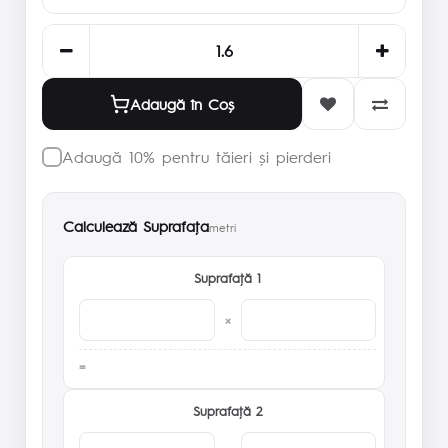
Adaugă în Coş
Adaugă 10% pentru tăieri și pierderi
Calculează Suprafaţa
metri
Suprafaţă 1
×
Suprafaţă 2