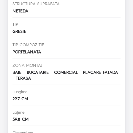
STRUCTURA SUPRAFATA
NETEDA
TIP
GRESIE
TIP COMPOZITIE
PORTELANATA
ZONA MONTAJ
BAIE BUCATARIE COMERCIAL PLACARE FATADA
TERASA
Lungime
29.7 CM
Lăţime
59.8 CM
Dimensiune