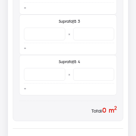
Suprafaţă 3
×
Suprafaţă 4
×
2
0
m
Total: