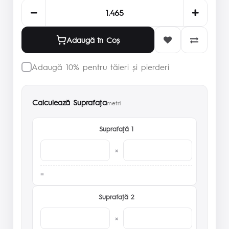
Adaugă în Coş
Adaugă 10% pentru tăieri și pierderi
Calculează Suprafaţa
metri
Suprafaţă 1
×
Suprafaţă 2
×