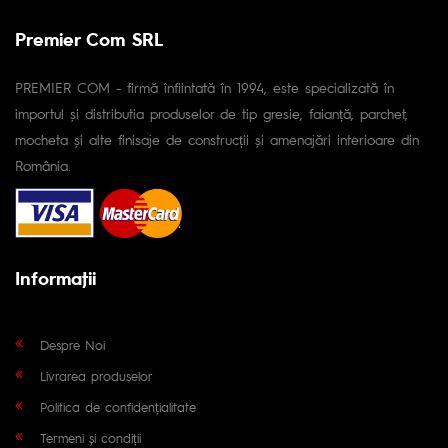
Premier Com SRL
PREMIER COM - firmă înfiintată în 1994, este specializată în
importul și distributia produselor de tip gresie, faianță, parchet,
mocheta și alte finisaje de construcții și amenajări interioare din
România.
Informaţii
Despre Noi
Livrarea produselor
Politica de confidențialitate
Termeni și condiții