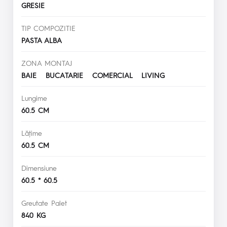
GRESIE
TIP COMPOZITIE
PASTA ALBA
ZONA MONTAJ
BAIE BUCATARIE COMERCIAL LIVING
Lungime
60.5 CM
Lăţime
60.5 CM
Dimensiune
60.5 * 60.5
Greutate Palet
840 KG