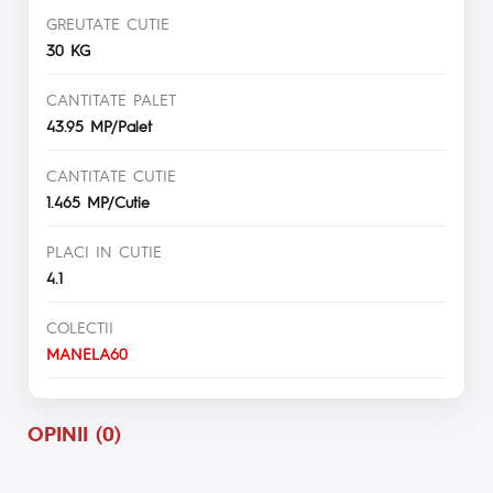
GREUTATE CUTIE
30 KG
CANTITATE PALET
43.95 MP/Palet
CANTITATE CUTIE
1.465 MP/Cutie
PLACI IN CUTIE
4.1
COLECTII
MANELA60
OPINII (0)