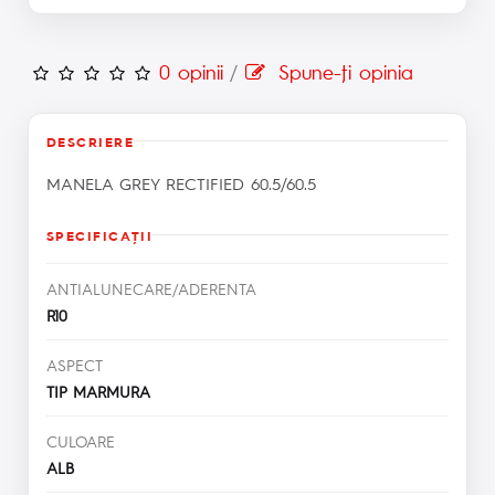
0 opinii
/
Spune-ţi opinia
DESCRIERE
MANELA GREY RECTIFIED 60.5/60.5
SPECIFICAŢII
ANTIALUNECARE/ADERENTA
R10
ASPECT
TIP MARMURA
CULOARE
ALB