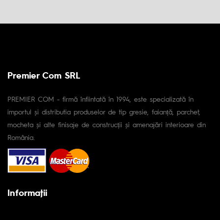
Premier Com SRL
PREMIER COM - firmă înfiintată în 1994, este specializată în
importul și distributia produselor de tip gresie, faianță, parchet,
mocheta și alte finisaje de construcții și amenajări interioare din
România.
Informaţii