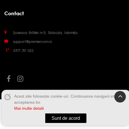
Contact
Șoseaua Brăilei nr.5, Slobozia, Ialomița
support@premiercom.ro
0371 311 022
Acest site folosește cookie-uri. Continuarea navigarii implica
acceptarea lor.
Mai multe detalii
Sunt de acord