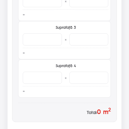
×
Suprafaţă 3
×
Suprafaţă 4
×
2
0
m
Total: