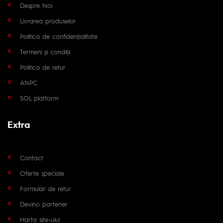
Despre Noi
Livrarea produselor
Politica de confidențialitate
Termeni și condiții
Politica de retur
ANPC
SOL platform
Extra
Contact
Oferte speciale
Formular de retur
Devino partener
Harta site-ului