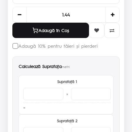
Adaugă în Coş
Adaugă 10% pentru tăieri și pierderi
Calculează Suprafaţa
metri
Suprafaţă 1
×
Suprafaţă 2