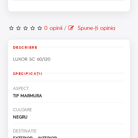
0 opinii
/
Spune-ţi opinia
DESCRIERE
LUXOR SC 60/120
SPECIFICAŢII
ASPECT
TIP MARMURA
CULOARE
NEGRU
DESTINATIE
EXTERIOR INTERIOR