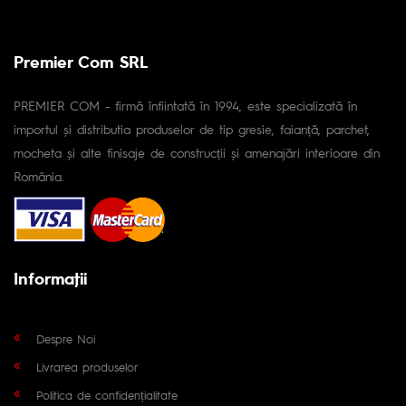
Premier Com SRL
PREMIER COM - firmă înfiintată în 1994, este specializată în
importul și distributia produselor de tip gresie, faianță, parchet,
mocheta și alte finisaje de construcții și amenajări interioare din
România.
Informaţii
Despre Noi
Livrarea produselor
Politica de confidențialitate