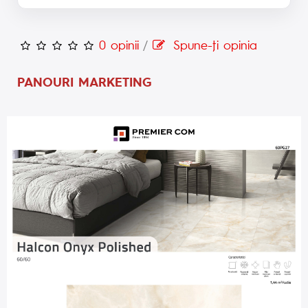
0 opinii
/
Spune-ţi opinia
PANOURI MARKETING