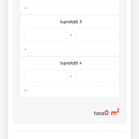
Suprafaţă 3
×
Suprafaţă 4
×
2
0
m
Total: