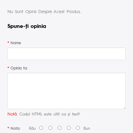
Nu Sunt Opinii Despre Acest Produs.
Spune-ţi opinia
Name
Opinia ta:
Notă:
Codul HTML este citit ca şi text!
Rău
Bun
Nota: