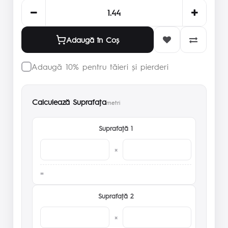
Adaugă în Coş
Adaugă 10% pentru tăieri și pierderi
Calculează Suprafaţa
metri
Suprafaţă 1
×
Suprafaţă 2
×