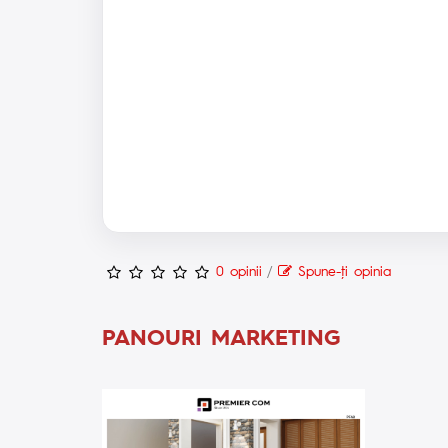
0 opinii
/
Spune-ţi opinia
PANOURI MARKETING