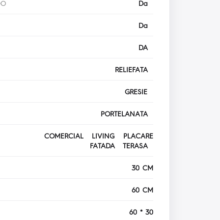
DO
Da
Da
DA
RELIEFATA
GRESIE
PORTELANATA
COMERCIAL LIVING PLACARE
FATADA TERASA
30 CM
60 CM
60 * 30