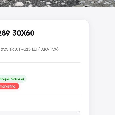
289 30X60
70,25 LEI (FARA TVA)
(TVA INCLUS)
incipal Slobozia)
marketing