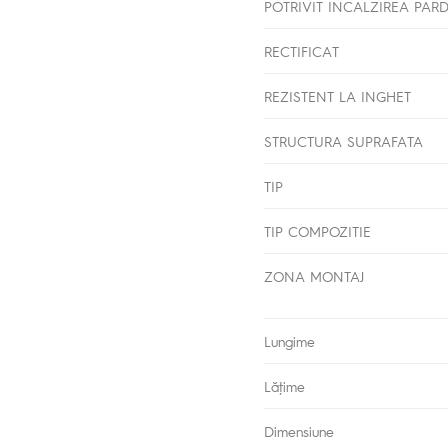
POTRIVIT INCALZIREA PAR
RECTIFICAT
REZISTENT LA INGHET
STRUCTURA SUPRAFATA
TIP
TIP COMPOZITIE
ZONA MONTAJ
Lungime
Lăţime
Dimensiune