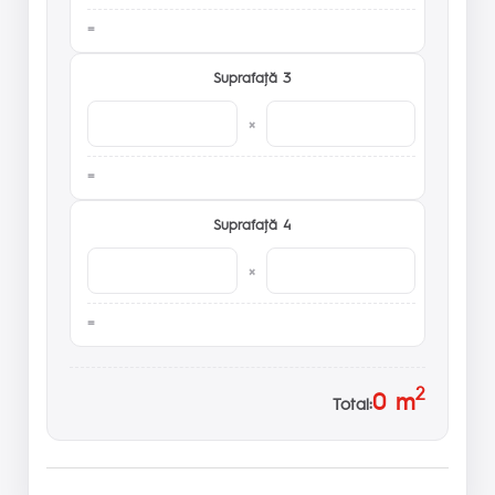
Suprafaţă 3
×
Suprafaţă 4
×
2
0
m
Total: