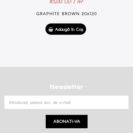
85,00 LEI / m²
GRAPHITE WHITE 20x120
Adaugă în Coş
Newsletter
ABONATI-VA