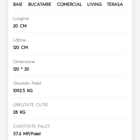
BAIE BUCATARIE COMERCIAL LIVING TERASA
Lungime
20 CM
Lăţime
120 CM
Dimensiune
120 * 20
Greutate Palet
1092.5 KG
GREUTATE CUTIE
28 KG
CANTITATE PALET
57.6 MP/Palet