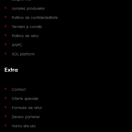
Livrarea produselor
Politica de confidențialitate
Termeni și condiții
Politica de retur
ANPC
SOL platform
Extra
Contact
Oferte speciale
Formular de retur
Devino partener
Harta site-ului