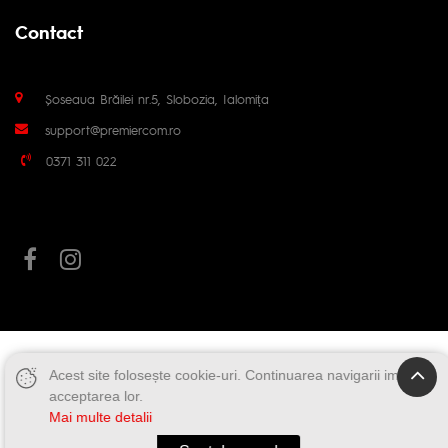
Contact
Șoseaua Brăilei nr.5, Slobozia, Ialomița
support@premiercom.ro
0371 311 022
Acest site folosește cookie-uri. Continuarea navigarii implica
acceptarea lor.
Mai multe detalii