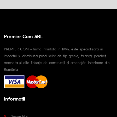
Premier Com SRL
PREMIER COM - firmă înfiintată în 1994, este specializată în
importul și distributia produselor de tip gresie, faianță, parchet,
mocheta și alte finisaje de construcții și amenajări interioare din
România.
Informaţii
Despre Noi