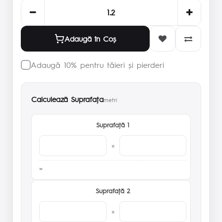
Adaugă în Coş
Adaugă 10% pentru tăieri și pierderi
Calculează Suprafaţa
metri
Suprafaţă 1
×
Suprafaţă 2
×