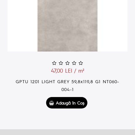
47,00 LEI / m²
GPTU 1201 LIGHT GREY 59,8x119,8 G1 NT060-
004-1
Adaugă în Coş