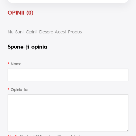
OPINII (0)
Nu Sunt Opinii Despre Acest Produs.
Spune-ţi opinia
Name
Opinia ta: