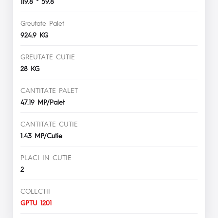
119.8 * 59.8
Greutate Palet
924.9 KG
GREUTATE CUTIE
28 KG
CANTITATE PALET
47.19 MP/Palet
CANTITATE CUTIE
1.43 MP/Cutie
PLACI IN CUTIE
2
COLECTII
GPTU 1201