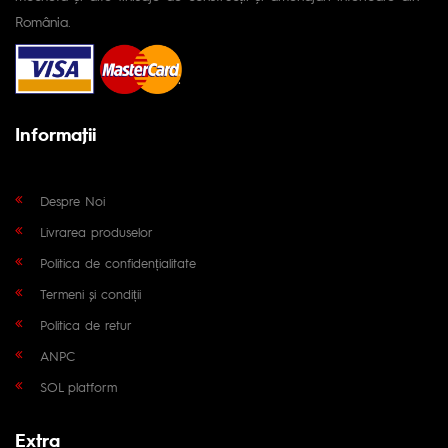
România.
Informaţii
Despre Noi
Livrarea produselor
Politica de confidențialitate
Termeni și condiții
Politica de retur
ANPC
SOL platform
Extra