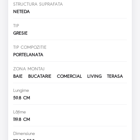
STRUCTURA SUPRAFATA
NETEDA
TIP
GRESIE
TIP COMPOZITIE
PORTELANATA
ZONA MONTAJ
BAIE BUCATARIE COMERCIAL LIVING TERASA
Lungime
59.8 CM
Lăţime
119.8 CM
Dimensiune