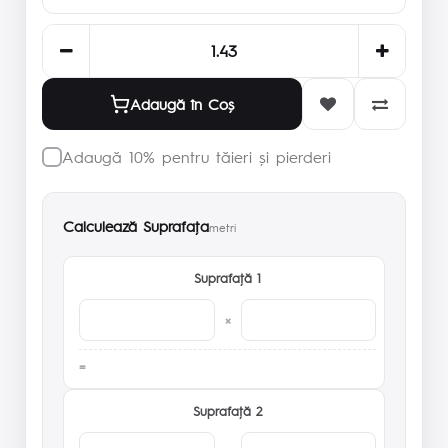
Adaugă în Coş
Adaugă 10% pentru tăieri și pierderi
Calculează Suprafaţa
metri
Suprafaţă 1
×
Suprafaţă 2