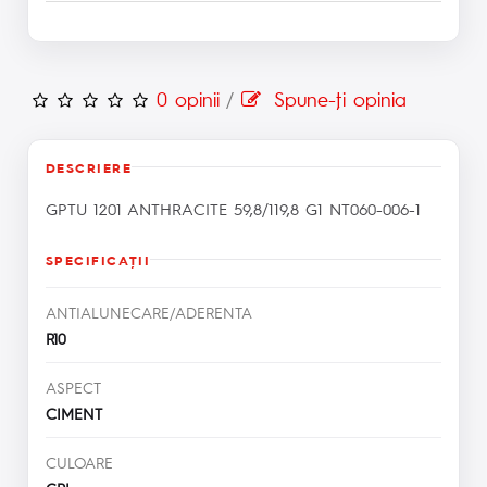
0 opinii
/
Spune-ţi opinia
DESCRIERE
GPTU 1201 ANTHRACITE 59,8/119,8 G1 NT060-006-1
SPECIFICAŢII
ANTIALUNECARE/ADERENTA
R10
ASPECT
CIMENT
CULOARE