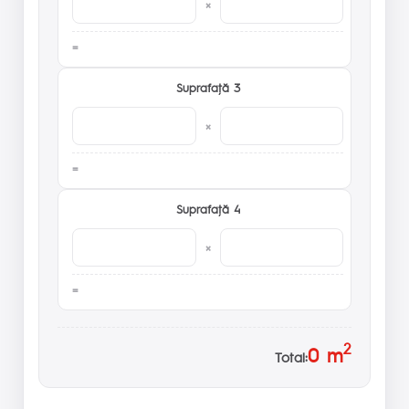
×
Suprafaţă 3
×
Suprafaţă 4
×
2
0
m
Total: