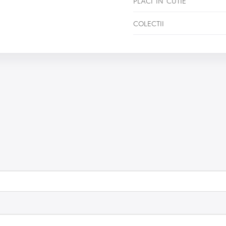
PLACI IN CUTIE
COLECTII