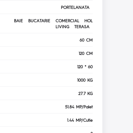
PORTELANATA
BAIE BUCATARIE COMERCIAL HOL
LIVING TERASA
60 CM
120 CM
120 * 60
1000 KG
27.7 KG
51.84 MP/Palet
1.44 MP/Cutie