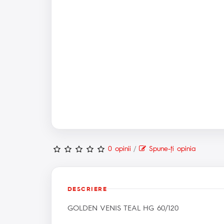
0 opinii
/
Spune-ţi opinia
DESCRIERE
GOLDEN VENIS TEAL HG 60/120