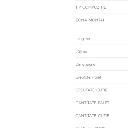
TIP COMPOZITIE
ZONA MONTAJ
Lungime
Lăţime
Dimensiune
Greutate Palet
GREUTATE CUTIE
CANTITATE PALET
CANTITATE CUTIE