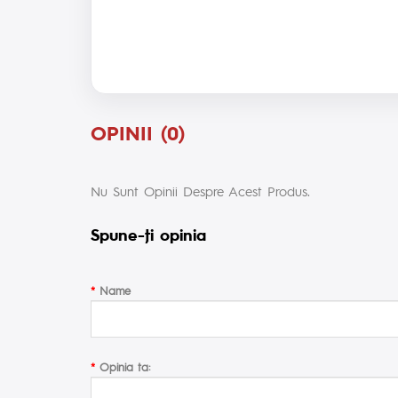
OPINII (0)
Nu Sunt Opinii Despre Acest Produs.
Spune-ţi opinia
Name
Opinia ta: