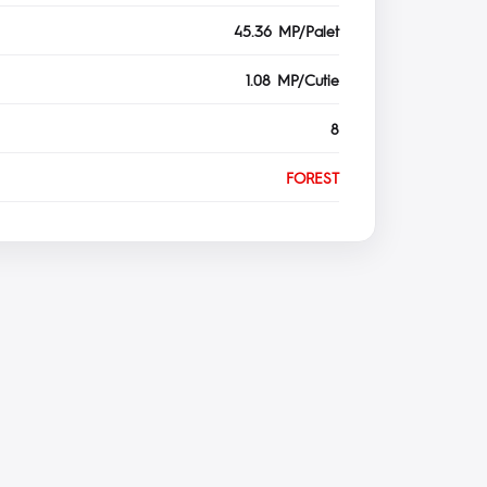
45.36 MP/Palet
1.08 MP/Cutie
8
FOREST