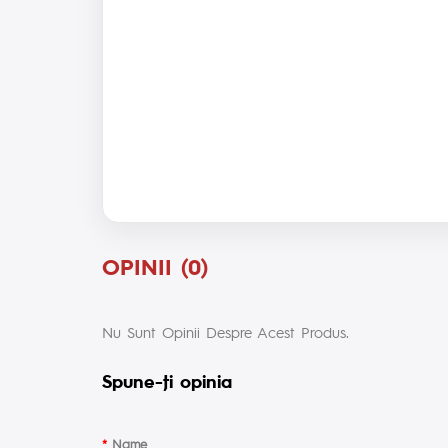
OPINII (0)
Nu Sunt Opinii Despre Acest Produs.
Spune-ţi opinia
Name