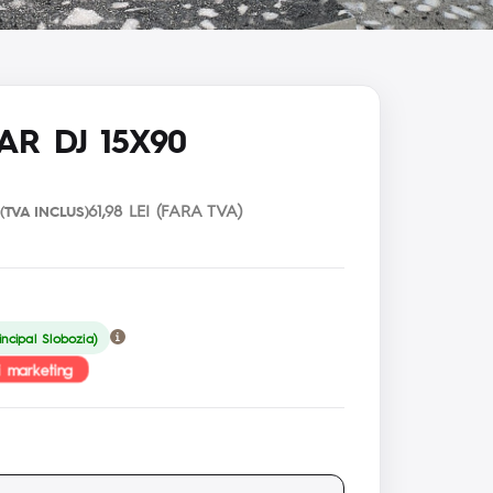
AR DJ 15X90
61,98 LEI (FARA TVA)
(TVA INCLUS)
ncipal Slobozia)
i marketing