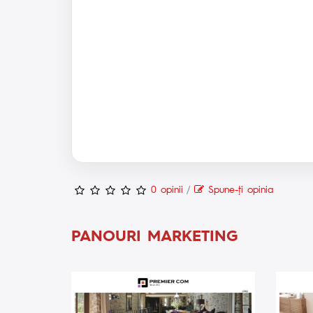
0 opinii
/
Spune-ţi opinia
PANOURI MARKETING