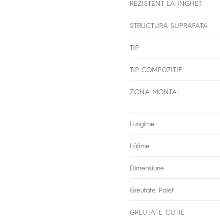
REZISTENT LA INGHET
STRUCTURA SUPRAFATA
TIP
TIP COMPOZITIE
ZONA MONTAJ
Lungime
Lăţime
Dimensiune
Greutate Palet
GREUTATE CUTIE